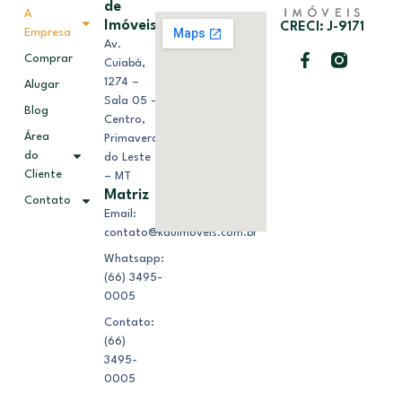
de
A
Imóveis
CRECI: J-9171
Empresa
Av.
Comprar
Cuiabá,
1274 –
Alugar
Sala 05 –
Blog
Centro,
Área
Primavera
do
do Leste
Cliente
– MT
Matriz
Contato
Email:
contato@kduimoveis.com.br
Whatsapp:
(66) 3495-
0005
Contato:
(66)
3495-
0005