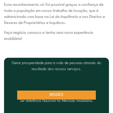
Esse reconhecimento só foi possível graças a confiança de
toda a população em nosso trabalho de locação, que é
administrado com base na Lei do Inquilinato e nos Direitos e
Deveres de Proprietários e Inquilinos.
Faça negócio conosco e tenha uma nova experiência
imobiliária!
Gerar prosperidade para a vida de pessoas através do
resultado dos nossos serviços.
MISSÃO
Ser referência Nacional no Mercado Imobiliário.