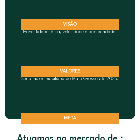
VISÃO
Honestidade, ética, velocidade e prosperidade.
VALORES
Ser a maior imobiliária do Mato Grosso até 2025.
META
Atuamos no mercado de :