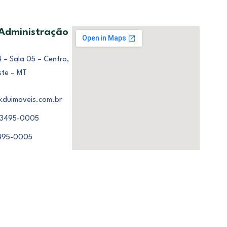
 Administração
 – Sala 05 – Centro,
ste – MT
kduimoveis.com.br
 3495-0005
3495-0005