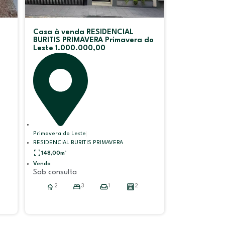
Casa à venda RESIDENCIAL
BURITIS PRIMAVERA Primavera do
Leste 1.000.000,00
Primavera do Leste
RESIDENCIAL BURITIS PRIMAVERA
148,00
m²
Venda
Sob consulta
2
3
1
2