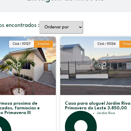
os encontrados :
Cód : 10127
Simples
Cód : 10126
Simp
rmosa proxima de
Casa para aluguel Jardim Riva
cados, farmacias e
Primavera do Leste 3.850,00
o Primavera III
Jardim Riva