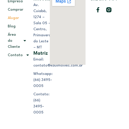
Empresa
Av.
Comprar
Cuiabá,
1274 –
Alugar
Sala 05 –
Blog
Centro,
Área
Primavera
do
do Leste
Cliente
– MT
Matriz
Contato
Email:
contato@kduimoveis.com.br
Whatsapp:
(66) 3495-
0005
Contato:
(66)
3495-
0005