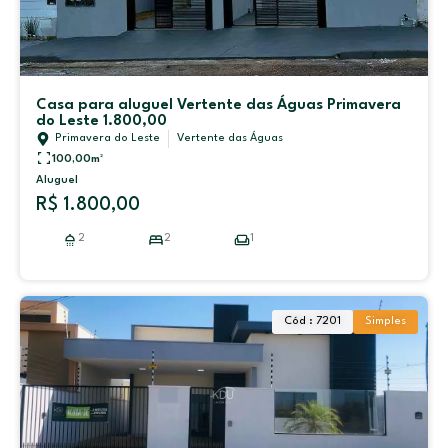
Casa para aluguel Vertente das Águas Primavera
do Leste 1.800,00
Primavera do Leste
Vertente das Águas
100,00
m²
Aluguel
R$ 1.800,00
2
2
1
Cód : 7201
Simples