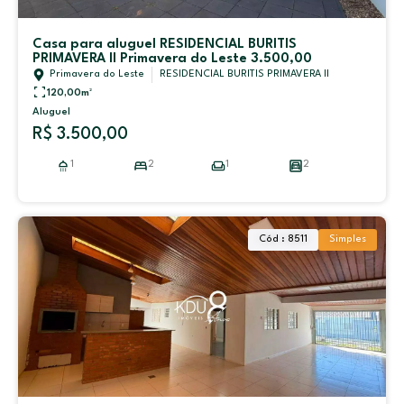
Casa para aluguel RESIDENCIAL BURITIS
PRIMAVERA II Primavera do Leste 3.500,00
Primavera do Leste
RESIDENCIAL BURITIS PRIMAVERA II
120,00
m²
Aluguel
R$ 3.500,00
1
2
1
2
Cód : 8511
Simples