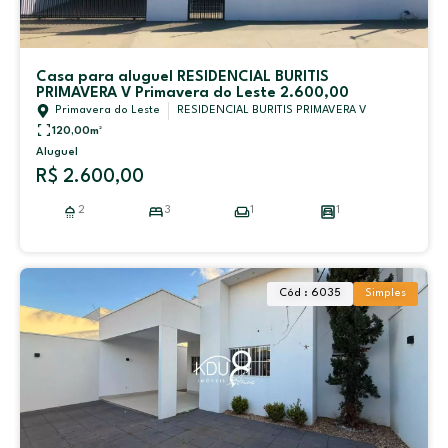
Casa para aluguel RESIDENCIAL BURITIS
PRIMAVERA V Primavera do Leste 2.600,00
Primavera do Leste
RESIDENCIAL BURITIS PRIMAVERA V
120,00
m²
Aluguel
R$ 2.600,00
2
3
1
1
Cód : 6035
Simples