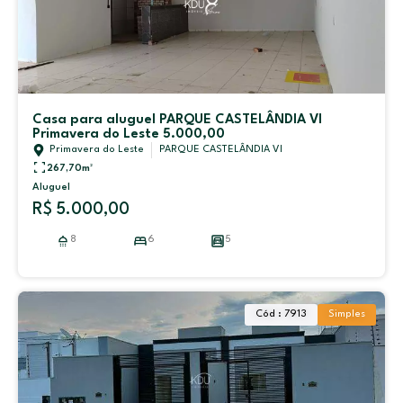
Casa para aluguel PARQUE CASTELÂNDIA VI
Primavera do Leste 5.000,00
Primavera do Leste
PARQUE CASTELÂNDIA VI
267,70
m²
Aluguel
R$ 5.000,00
8
6
5
Cód : 7913
Simples