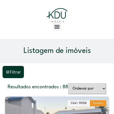
Listagem de imóveis
Filtrar
Resultados encontrados :
88
Cód : 10126
Simples