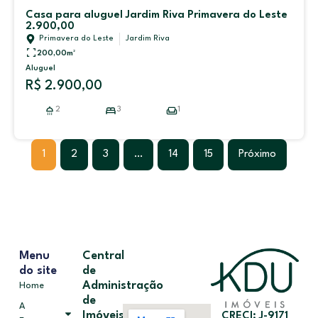
Casa para aluguel Jardim Riva Primavera do Leste
2.900,00
Primavera do Leste
Jardim Riva
200,00
m²
Aluguel
R$ 2.900,00
2
3
1
1
2
3
…
14
15
Próximo
Menu
Central
do site
de
Administração
Home
de
A
Imóveis
CRECI: J-9171