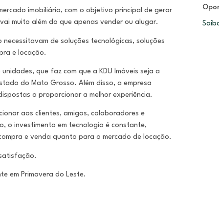
Opor
cado imobiliário, com o objetivo principal de gerar
vai muito além do que apenas vender ou alugar.
Saib
o necessitavam de soluções tecnológicas, soluções
pra e locação.
 unidades, que faz com que a KDU Imóveis seja a
 Estado do Mato Grosso. Além disso, a empresa
ispostas a proporcionar a melhor experiência.
cionar aos clientes, amigos, colaboradores e
o, o investimento em tecnologia é constante,
compra e venda quanto para o mercado de locação.
 satisfação.
nte em Primavera do Leste.