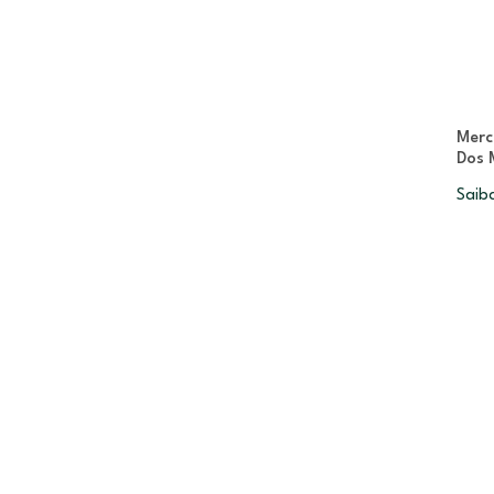
Merc
Dos 
Saib