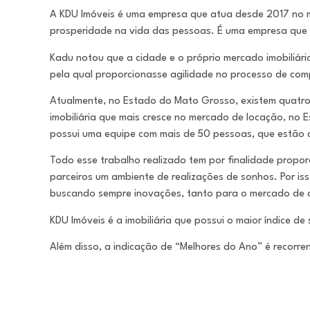
A KDU Imóveis é uma empresa que atua desde 2017 no mer
prosperidade na vida das pessoas. É uma empresa que 
Kadu notou que a cidade e o próprio mercado imobiliári
pela qual proporcionasse agilidade no processo de com
Atualmente, no Estado do Mato Grosso, existem quatro
imobiliária que mais cresce no mercado de locação, no
possui uma equipe com mais de 50 pessoas, que estão d
Todo esse trabalho realizado tem por finalidade propor
parceiros um ambiente de realizações de sonhos. Por iss
buscando sempre inovações, tanto para o mercado de 
KDU Imóveis é a imobiliária que possui o maior índice de
Além disso, a indicação de “Melhores do Ano” é recorre