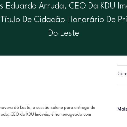
s Eduardo Arruda, CEO Da KDU Im
Título De Cidadão Honorário De P
Do Leste
Comp
imavera do Leste, a sessão solene para entrega de
Mais
Arruda, CEO da KDU Imóveis, é homenageado com