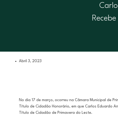
Carlo
Recebe 
Abril 3, 2023
No dia 17 de março, ocorreu na Câmara Municipal de Pr
Título de Cidadão Honorário, em que Carlos Eduardo 
Título de Cidadão de Primavera do Leste.