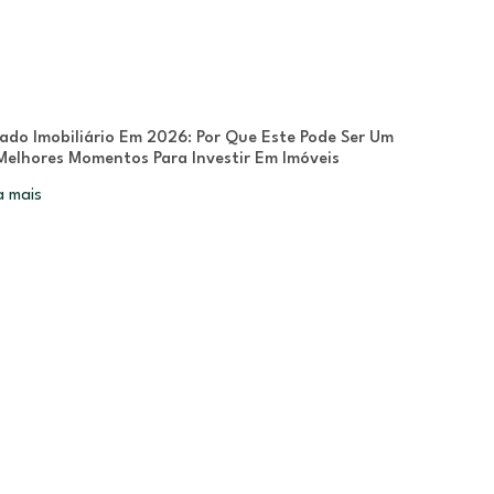
ado Imobiliário Em 2026: Por Que Este Pode Ser Um
Melhores Momentos Para Investir Em Imóveis
a mais