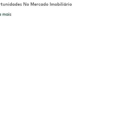
tunidades No Mercado Imobiliário
a mais