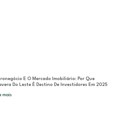
ronegócio E O Mercado Imobiliário: Por Que
avera Do Leste É Destino De Investidores Em 2025
a mais