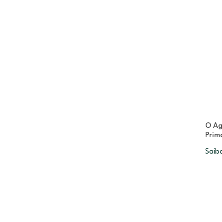
O Ag
Prim
Saib