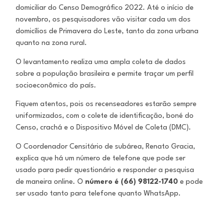
domiciliar do Censo Demográfico 2022. Até o início de
novembro, os pesquisadores vão visitar cada um dos
domicílios de Primavera do Leste, tanto da zona urbana
quanto na zona rural.
O levantamento realiza uma ampla coleta de dados
sobre a população brasileira e permite traçar um perfil
socioeconômico do país.
Fiquem atentos, pois os recenseadores estarão sempre
uniformizados, com o colete de identificação, boné do
Censo, crachá e o Dispositivo Móvel de Coleta (DMC).
O Coordenador Censitário de subárea, Renato Gracia,
explica que há um número de telefone que pode ser
usado para pedir questionário e responder a pesquisa
de maneira online. O
número é (66) 98122-1740
e pode
ser usado tanto para telefone quanto WhatsApp.