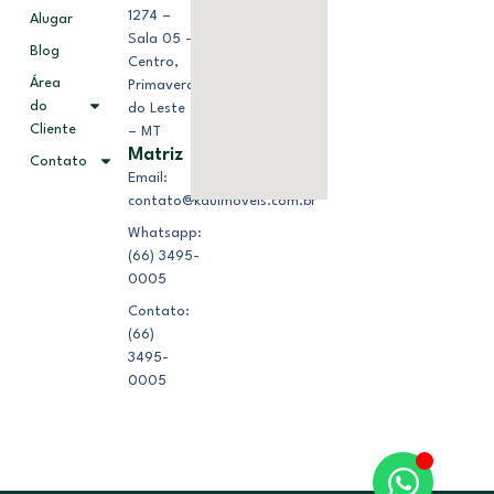
1274 –
Alugar
Sala 05 –
Blog
Centro,
Área
Primavera
do
do Leste
Cliente
– MT
Matriz
Contato
Email:
contato@kduimoveis.com.br
Whatsapp:
(66) 3495-
0005
Contato:
(66)
3495-
0005