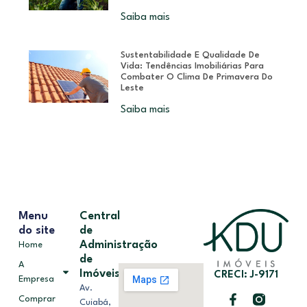
Saiba mais
Sustentabilidade E Qualidade De
Vida: Tendências Imobiliárias Para
Combater O Clima De Primavera Do
Leste
Saiba mais
Menu
Central
do site
de
Administração
Home
de
A
Imóveis
CRECI: J-9171
Empresa
Av.
Comprar
Cuiabá,