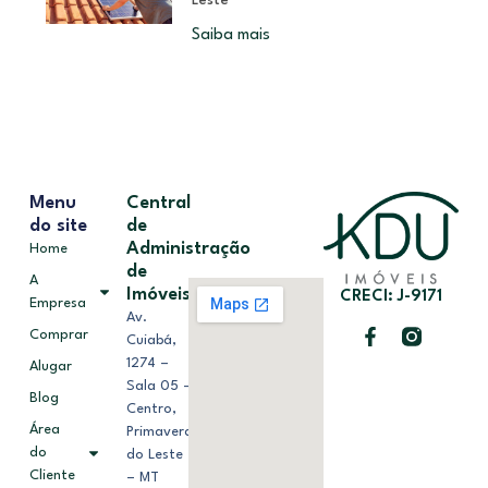
Leste
Saiba mais
Menu
Central
do site
de
Administração
Home
de
A
Imóveis
CRECI: J-9171
Empresa
Av.
Comprar
Cuiabá,
1274 –
Alugar
Sala 05 –
Blog
Centro,
Área
Primavera
do
do Leste
Cliente
– MT