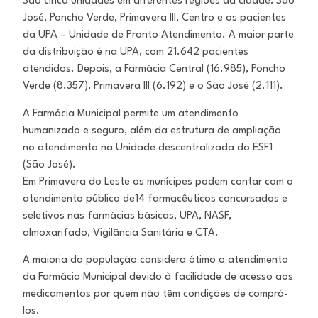
São cinco unidades em diferentes regiões da cidade: São
José, Poncho Verde, Primavera III, Centro e os pacientes
da UPA – Unidade de Pronto Atendimento. A maior parte
da distribuição é na UPA, com 21.642 pacientes
atendidos. Depois, a Farmácia Central (16.985), Poncho
Verde (8.357), Primavera III (6.192) e o São José (2.111).
A Farmácia Municipal permite um atendimento
humanizado e seguro, além da estrutura de ampliação
no atendimento na Unidade descentralizada do ESF1
(São José).
Em Primavera do Leste os munícipes podem contar com o
atendimento público de14 farmacêuticos concursados e
seletivos nas farmácias básicas, UPA, NASF,
almoxarifado, Vigilância Sanitária e CTA.
A maioria da população considera ótimo o atendimento
da Farmácia Municipal devido à facilidade de acesso aos
medicamentos por quem não têm condições de comprá-
los.