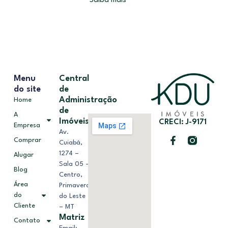
Saiba mais
Menu
Central
do site
de
Administração
Home
de
A
Imóveis
CRECI: J-9171
Empresa
Av.
Comprar
Cuiabá,
1274 –
Alugar
Sala 05 –
Blog
Centro,
Área
Primavera
do
do Leste
Cliente
– MT
Matriz
Contato