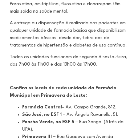
Paroxetina, amitriptilina, fluoxetina e clonazepam têm
mais saída na saúde mental.
A entrega ou dispensação é realizada aos pacientes em
qualquer unidade de farmácia básica que disponibilizam
medicamentos básicos, desde dor, febre aos de
tratamentos de hipertensão e diabetes de uso contínuo.
Todas as unidades funcionam de segunda à sexta-feira,
das 7h00 às 11h00 e das 13h00 às 17h00.
Confira os locais de cada unidade da Farmácia
Municipal em Primavera do Leste:
Farmácia Central
– Av. Campo Grande, 812.
São José, no ESF 1
– Av. Ângelo Ravanello, 51.
Poncho Verde, no ESF 5 –
Rua Sanga, (Atrás da
UPA).
Primavera III –
Rua Guapeva com Avenida