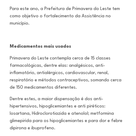
Para este ano, a Prefeitura de Primavera do Leste tem
como objetivo o fortalecimento da Assistência no
município.
Medicamentos mais usados
Primavera do Leste contempla cerca de 15 classes
farmacológicas, dentre elas: analgésicos, anti-
inflamatório, antialérgicos, cardiovascular, renal,
respiratório e métodos contraceptivos, somando cerca
de 150 medicamentos diferentes.
Dentre estes, a maior dispensação é dos anti-
hipertensivos, hipoglicemiantes e anti piréticos:
losartana, Hidroclorotiazida e atenolol; metformina
glimepirida para os hipoglicemiantes e para dor e febre
dipirona e ibuprofeno.