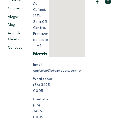
Empresa
Av.
Comprar
Cuiabá,
1274 –
Alugar
Sala 05 –
Blog
Centro,
Área do
Primavera
Cliente
do Leste
– MT
Contato
Matriz
Email:
contato@kduimoveis.com.br
Whatsapp:
(66) 3495-
0005
Contato:
(66)
3495-
0005