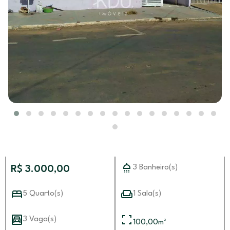
3 Banheiro(s)
R$ 3.000,00
5 Quarto(s)
1 Sala(s)
3 Vaga(s)
100,00
m²