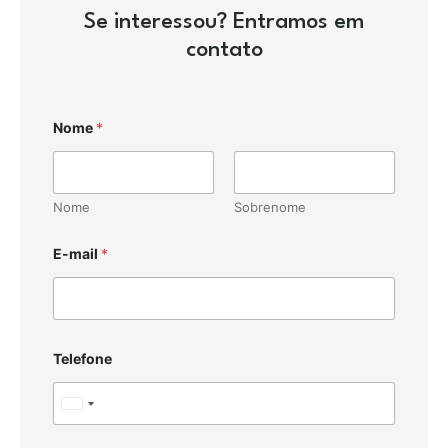
Se interessou? Entramos em
contato
Nome
*
Nome
Sobrenome
E-mail
*
Telefone
U
n