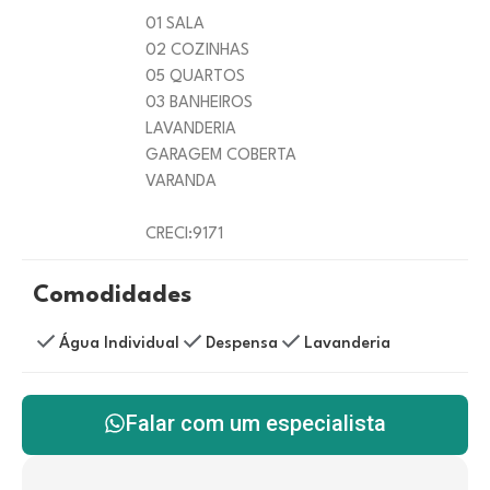
01 SALA
02 COZINHAS
05 QUARTOS
03 BANHEIROS
LAVANDERIA
GARAGEM COBERTA
VARANDA
CRECI:9171
Comodidades
Água Individual
Despensa
Lavanderia
Falar com um especialista