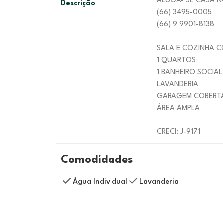
ALUGA- SE CASA 
Descrição
(66) 3495-0005
(66) 9 9901-8138
SALA E COZINHA 
1 QUARTOS
1 BANHEIRO SOCIAL
LAVANDERIA
GARAGEM COBERT
ÁREA AMPLA
CRECI: J-9171
Comodidades
Água Individual
Lavanderia