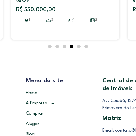
Venda
R$ 2.140.000,00
2
2
3
2
2
Menu do site
Central de
de Imóveis
Home
Av. Cuiabá, 1274
A Empresa
Primavera do Le
Comprar
Matriz
Alugar
Email: contato@
Blog