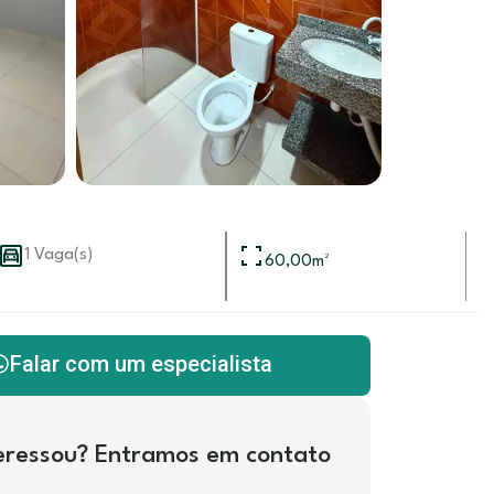
1 Vaga(s)
60,00
m²
Falar com um especialista
teressou? Entramos em contato