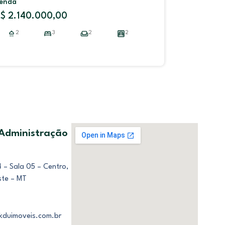
R$ 2.700.000,00
 Administração
 – Sala 05 – Centro,
ste – MT
kduimoveis.com.br