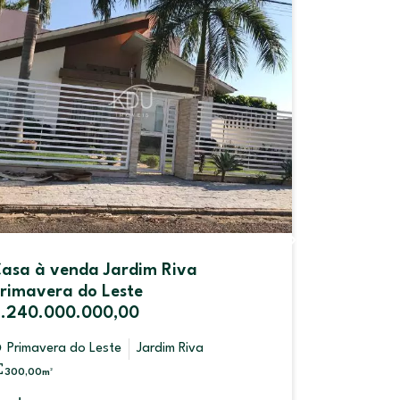
Lote à venda Belvedere Primavera
do Leste 2.700.000,00
Primavera do Leste
Belvedere
1200,00
m²
Venda