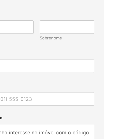
Sobrenome
m