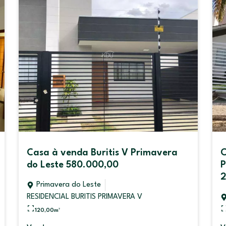
 Primavera
Casa à venda Jardim Riva
Primavera do Leste
2.240.000.000,00
A V
Primavera do Leste
Jardim Riva
300,00
m²