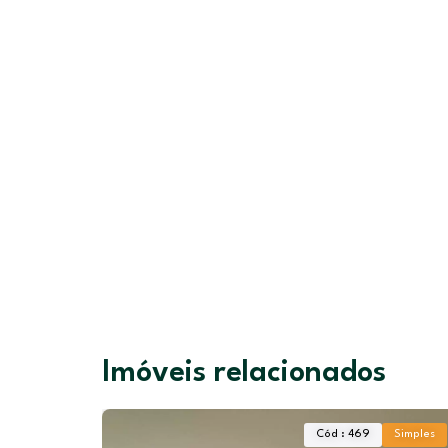
Imóveis relacionados
Cód : 469
Simples
Có