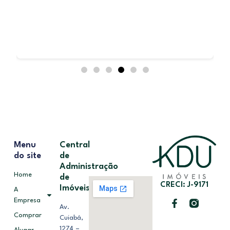
Menu
Central
do site
de
Administração
Home
de
CRECI: J-9171
Imóveis
A
Empresa
Av.
Comprar
Cuiabá,
1274 –