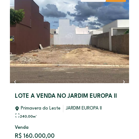
o
LOTE A VENDA NO JARDIM EUROPA ll
Primavera do Leste
JARDIM EUROPA II
240,00
m²
Venda
R$ 160.000,00