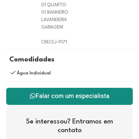
01 QUARTO
01 BANHEIRO
LAVANDERIA
GARAGEM
CRECI:J-9171
Comodidades
Água Individual
Falar com um especialista
Se interessou? Entramos em
contato