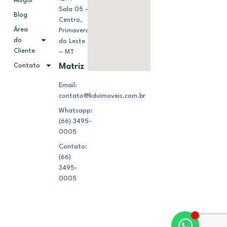
Alugar
Sala 05 –
Blog
Centro,
Área
Primavera
do
do Leste
Cliente
– MT
Contato
Matriz
Email:
contato@kduimoveis.com.br
Whatsapp:
(66) 3495-
0005
Contato:
(66)
3495-
0005