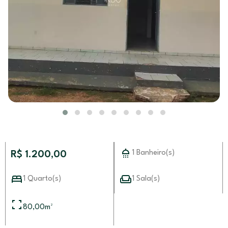
1 Banheiro(s)
R$ 1.200,00
1 Quarto(s)
1 Sala(s)
80,00
m²