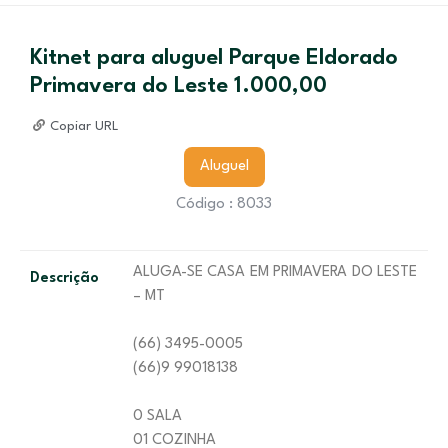
Kitnet para aluguel Parque Eldorado
Primavera do Leste 1.000,00
Copiar URL
Aluguel
Código : 8033
ALUGA-SE CASA EM PRIMAVERA DO LESTE
Descrição
– MT
(66) 3495-0005
(66)9 99018138
0 SALA
01 COZINHA