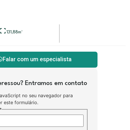
131,88
m²
Falar com um especialista
teressou? Entramos em contato
JavaScript no seu navegador para
r este formulário.
*