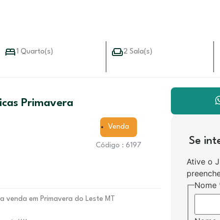
1 Quarto(s)
2 Sala(s)
icas Primavera
Venda
Se in
Código : 6197
Ative o 
preenche
Nome
ra venda em Primavera do Leste MT