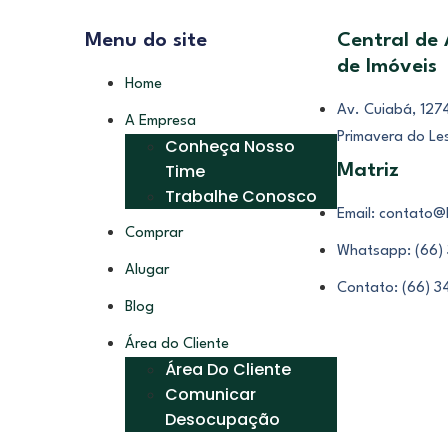
Menu do site
Central de
de Imóveis
Home
Av. Cuiabá, 1274
A Empresa
Primavera do Le
Conheça Nosso
Time
Matriz
Trabalhe Conosco
Email: contato@
Comprar
Whatsapp: (66)
Alugar
Contato: (66) 
Blog
Área do Cliente
Área Do Cliente
Comunicar
Desocupação