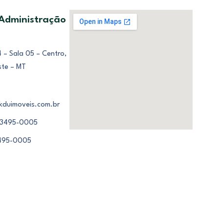
 Administração
 – Sala 05 – Centro,
ste – MT
kduimoveis.com.br
 3495-0005
3495-0005