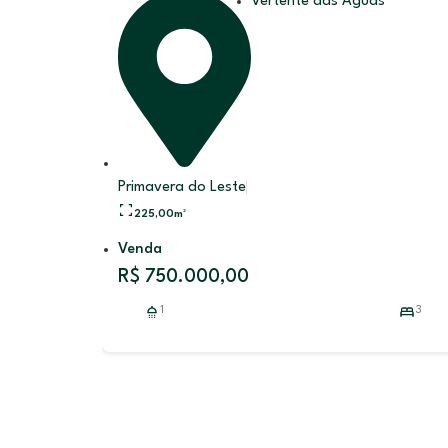
Vertente das Águas
Primavera do Leste
225,00
m²
Venda
R$ 750.000,00
1
3