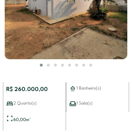
1 Banheiro(s)
R$ 260.000,00
2 Quarto(s)
1 Sala(s)
60,00
m²