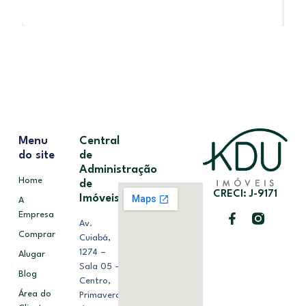
Menu
Central
do site
de
Administração
Home
de
CRECI: J-9171
Imóveis
A
Empresa
Av.
Comprar
Cuiabá,
1274 –
Alugar
Sala 05 –
Blog
Centro,
Área do
Primavera