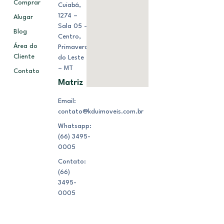
Comprar
Cuiabá,
1274 –
Alugar
Sala 05 –
Blog
Centro,
Área do
Primavera
Cliente
do Leste
– MT
Contato
Matriz
Email:
contato@kduimoveis.com.br
Whatsapp:
(66) 3495-
0005
Contato:
(66)
3495-
0005