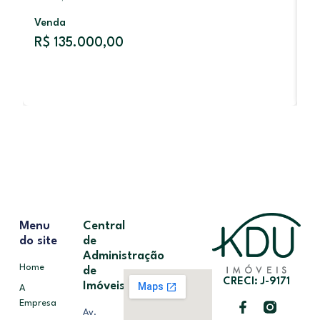
Venda
V
R$ 135.000,00
R
Menu
Central
do site
de
Administração
Home
de
CRECI: J-9171
Imóveis
A
Empresa
Av.