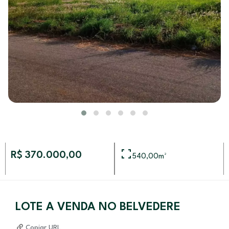
R$ 370.000,00
540,00
m²
LOTE A VENDA NO BELVEDERE
Copiar URL