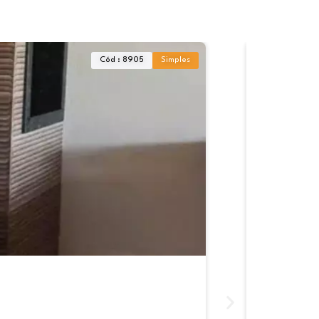
Cód : 8905
Simples
CASA CO