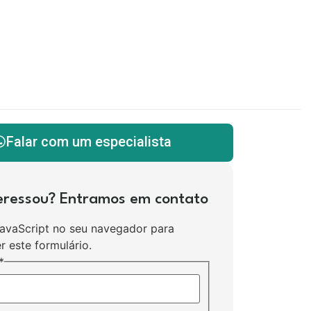
Falar com um especialista
teressou? Entramos em contato
JavaScript no seu navegador para
r este formulário.
*