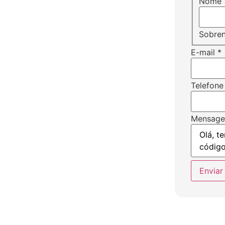
Nome
Sobre
E-mail
*
Telefone
Mensag
Enviar