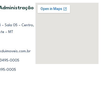
 Administração
 – Sala 05 – Centro,
ste – MT
kduimoveis.com.br
 3495-0005
3495-0005