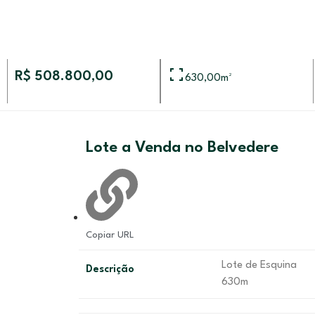
R$ 508.800,00
630,00
m²
Lote a Venda no Belvedere
Copiar URL
Lote de Esquina
Descrição
630m