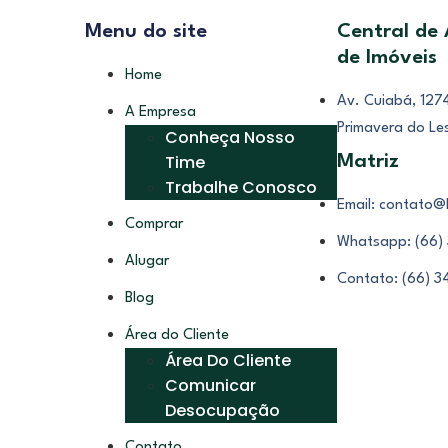
Menu do site
Central de
de Imóveis
Home
Av. Cuiabá, 1274
A Empresa
Primavera do Le
Conheça Nosso
Time
Matriz
Trabalhe Conosco
Email: contato@
Comprar
Whatsapp: (66)
Alugar
Contato: (66) 
Blog
Área do Cliente
Área Do Cliente
Comunicar
Desocupação
Contato