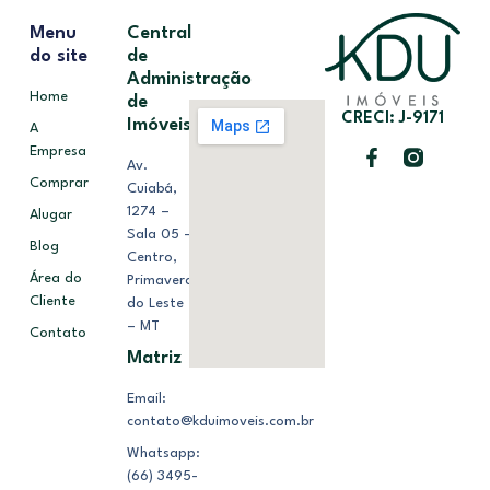
Menu
Central
do site
de
Administração
Home
de
CRECI: J-9171
Imóveis
A
Empresa
Av.
Comprar
Cuiabá,
1274 –
Alugar
Sala 05 –
Blog
Centro,
Área do
Primavera
Cliente
do Leste
– MT
Contato
Matriz
Email:
contato@kduimoveis.com.br
Whatsapp:
(66) 3495-