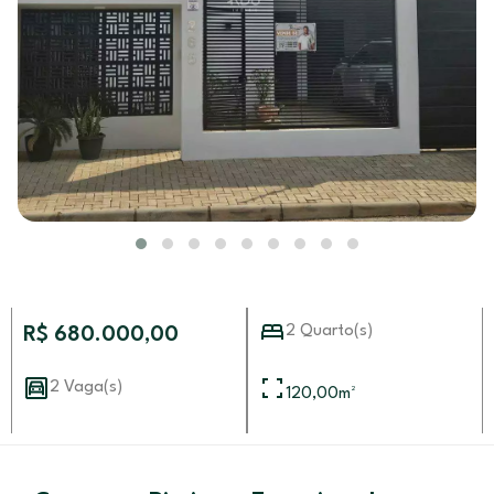
2 Quarto(s)
R$ 680.000,00
2 Vaga(s)
120,00
m²