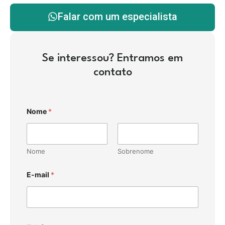
Falar com um especialista
Se interessou? Entramos em
contato
Nome
*
Nome
Sobrenome
E-mail
*