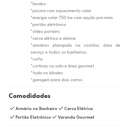
*lavabo
*piscina com aquecimento solar
*energia solar 750 kw com opção pra mais
*portão eletrônico
*vídeo porteiro
*cerca elétrica e alarme
*armários planejado na cozinha, área de
serviço e todos os banheiros.
*coifa
*cortinas na sala e área gourmet
*toda no blindex
*garagem para dois carros
Comodidades
Armário no Banheiro
Cerca Elétrica
Portão Eletrônico
Varanda Gourmet