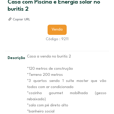
Casa com Piscina e Energia solar no
buritis 2
Copiar URL
Venda
Código : 9211
Casa a venda no buritis 2
Descrição
*120 metros de construção
*Terreno 200 metros
*3 quartos sendo 1 suíte master que vão
todos com ar condicionado
*cozinha gourmet mobilhada (gesso
rebaixado)
*sala com pé direto alto
*banheiro social