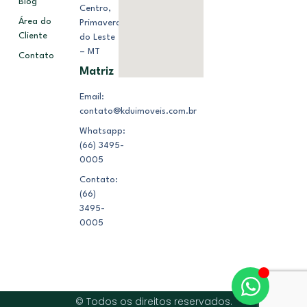
Blog
Centro,
Área do
Primavera
Cliente
do Leste
– MT
Contato
Matriz
Email:
contato@kduimoveis.com.br
Whatsapp:
(66) 3495-
0005
Contato:
(66)
3495-
0005
© Todos os direitos reservados.