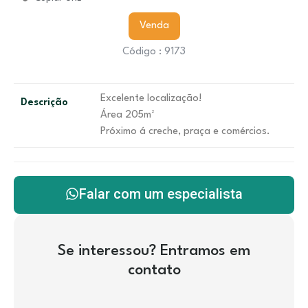
Venda
Código : 9173
Excelente localização!
Descrição
Área 205m²
Próximo á creche, praça e comércios.
Falar com um especialista
Se interessou? Entramos em
contato