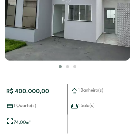
1 Banheiro(s)
R$ 400.000,00
1 Quarto(s)
1 Sala(s)
74,00
m²