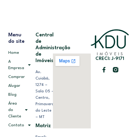
Menu
Central
do site
de
Administração
Home
de
CRECI: J-9171
Imóveis
A
Empresa
Av.
Comprar
Cuiabá,
1274 –
Alugar
Sala 05 –
Blog
Centro,
Área
Primavera
do
do Leste
Cliente
– MT
Contato
Matriz