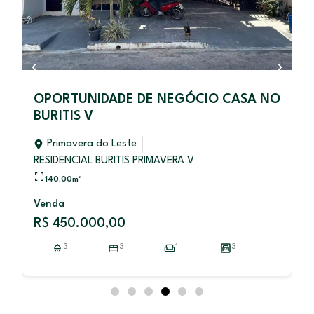
OPORTUNIDADE DE NEGÓCIO CASA NO
BURITIS V
Primavera do Leste
RESIDENCIAL BURITIS PRIMAVERA V
140,00
m²
Venda
R$ 450.000,00
3
3
1
3