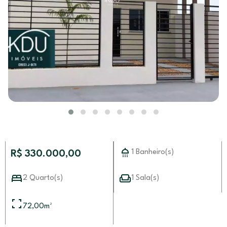
1 Banheiro(s)
R$ 330.000,00
2 Quarto(s)
1 Sala(s)
72,00
m²