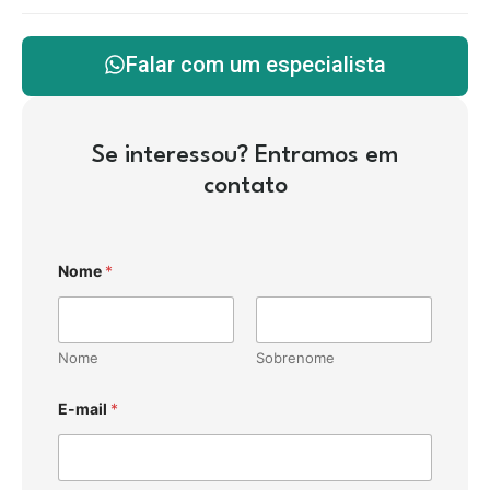
Falar com um especialista
Se interessou? Entramos em
contato
Nome
*
Nome
Sobrenome
E-mail
*