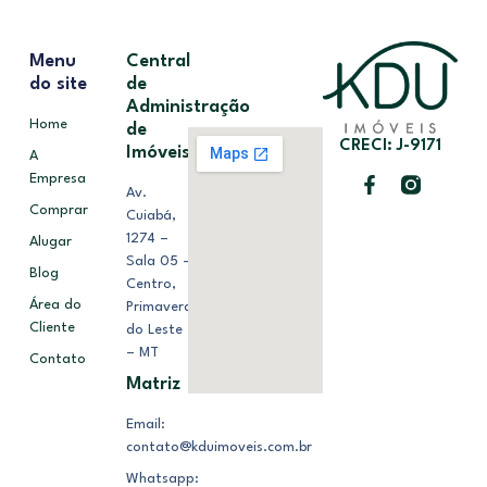
Menu
Central
do site
de
Administração
Home
de
CRECI: J-9171
Imóveis
A
Empresa
Av.
Comprar
Cuiabá,
1274 –
Alugar
Sala 05 –
Blog
Centro,
Área do
Primavera
Cliente
do Leste
– MT
Contato
Matriz
Email:
contato@kduimoveis.com.br
Whatsapp: