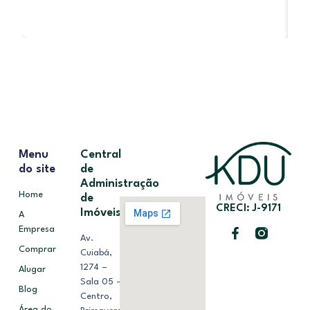
Menu
Central
do site
de
Administração
Home
de
CRECI: J-9171
Imóveis
A
Empresa
Av.
Comprar
Cuiabá,
1274 –
Alugar
Sala 05 –
Blog
Centro,
Área do