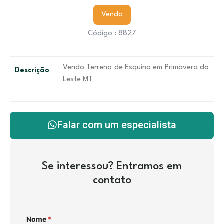
Venda
Código : 8827
Vendo Terreno de Esquina em Primavera do
Descrição
Leste MT
Falar com um especialista
Se interessou? Entramos em
contato
Nome
*