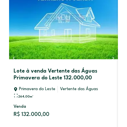
Lote à venda Vertente das Águas
L
Primavera do Leste 132.000,00
L
Primavera do Leste
Vertente das Águas
264,00
m²
Venda
V
R$ 132.000,00
R