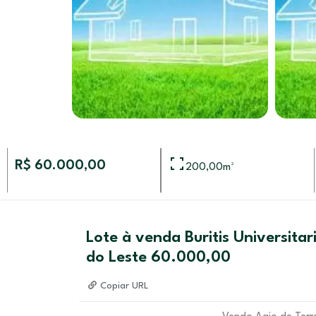
R$ 60.000,00
200,00
m²
Lote à venda Buritis Universitar
do Leste 60.000,00
Copiar URL