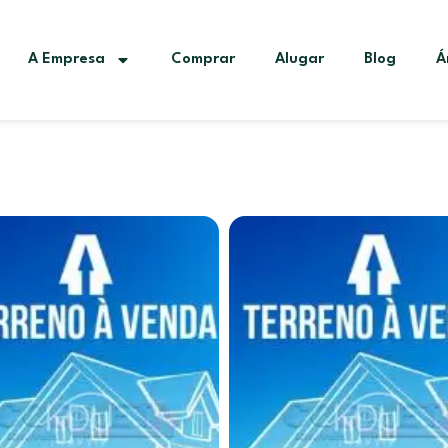
A Empresa
Comprar
Alugar
Blog
Á