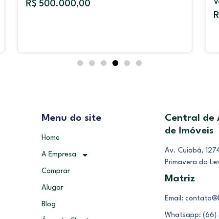
V
R$ 500.000,00
R
Menu do site
Central de
de Imóveis
Home
Av. Cuiabá, 1274
A Empresa
Primavera do Le
Comprar
Matriz
Alugar
Email: contato@
Blog
Whatsapp: (66)