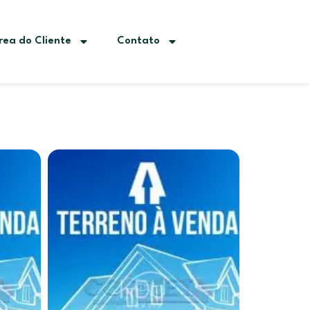
rea do Cliente
Contato