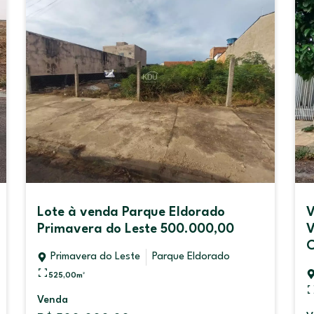
Lote à venda Parque Eldorado
V
Primavera do Leste 500.000,00
V
Primavera do Leste
Parque Eldorado
525,00
m²
Venda