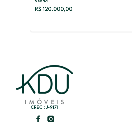
Venda
R$ 120.000,00
CRECI: J-9171