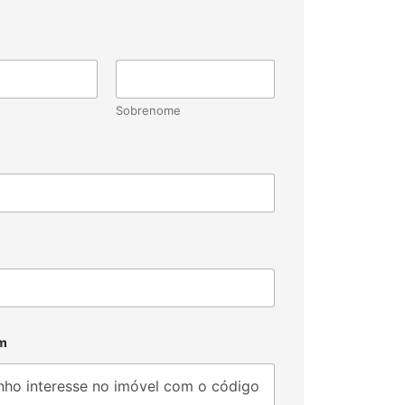
Sobrenome
m