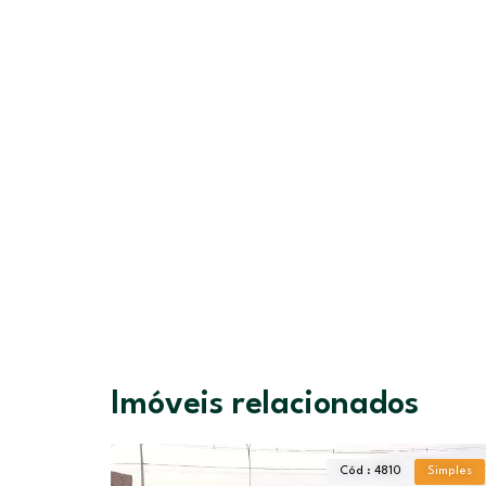
Imóveis relacionados
Simples
Cód : 4810
Simples