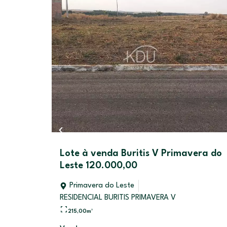
Lote à venda Buritis V Primavera do
00
Leste 120.000,00
Primavera do Leste
RESIDENCIAL BURITIS PRIMAVERA V
215,00
m²