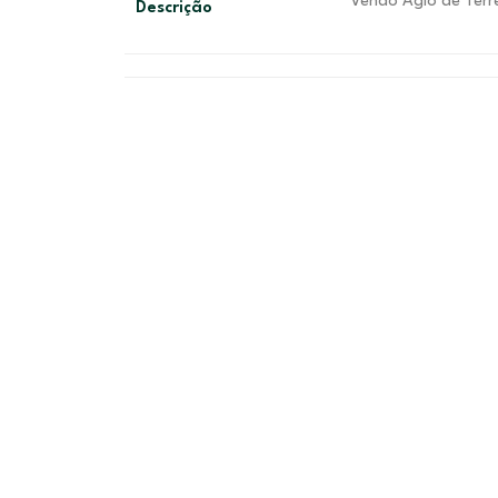
Vendo Agio de Terr
Descrição