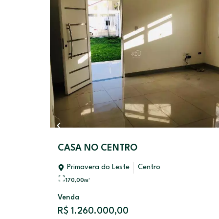
O
CASA NO CENTRO
Primavera do Leste
Centro
170,00
m²
Venda
R$ 1.260.000,00