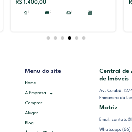
R$ 1.400,00
R
1
2
1
1
Menu do site
Central de
de Imóveis
Home
Av. Cuiabá, 1274
A Empresa
Primavera do Le
Comprar
Matriz
Alugar
Email: contato@
Blog
Whatsapp: (66)