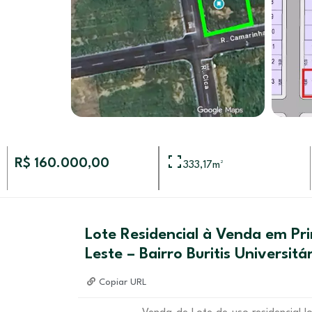
R$ 160.000,00
333,17
m²
Lote Residencial à Venda em Pr
Leste – Bairro Buritis Universitár
Copiar URL