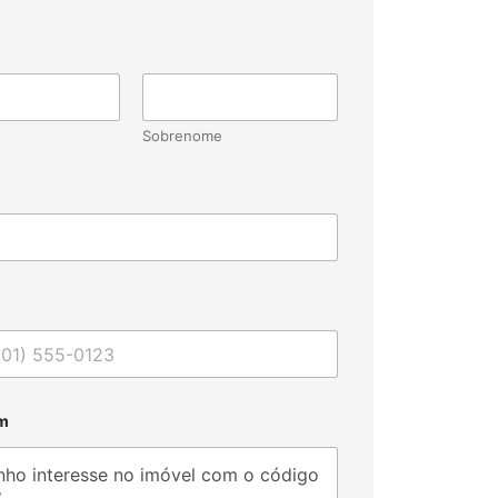
Sobrenome
m