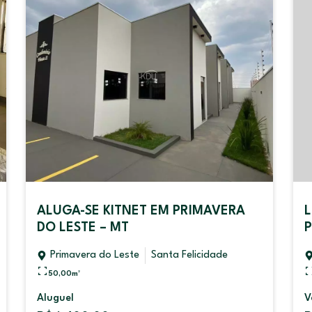
ALUGA-SE KITNET EM PRIMAVERA
L
DO LESTE – MT
P
Primavera do Leste
Santa Felicidade
50,00
m²
Aluguel
V