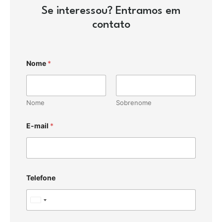
Se interessou? Entramos em
contato
Nome
*
Nome
Sobrenome
E-mail
*
Telefone
U
n