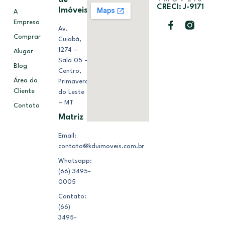
CRECI: J-9171
Imóveis
A
Empresa
Av.
Comprar
Cuiabá,
1274 –
Alugar
Sala 05 –
Blog
Centro,
Área do
Primavera
Cliente
do Leste
– MT
Contato
Matriz
Email:
contato@kduimoveis.com.br
Whatsapp:
(66) 3495-
0005
Contato:
(66)
3495-