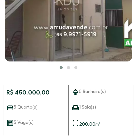
5 Banheiro(s)
R$ 450.000,00
5 Quarto(s)
1 Sala(s)
5 Vaga(s)
200,00
m²