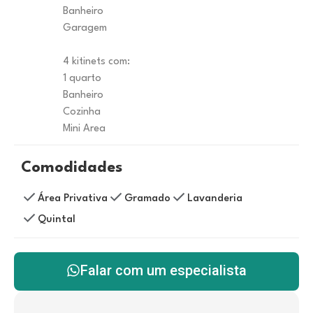
Banheiro
Garagem
4 kitinets com:
1 quarto
Banheiro
Cozinha
Mini Area
Comodidades
Área Privativa
Gramado
Lavanderia
Quintal
Falar com um especialista