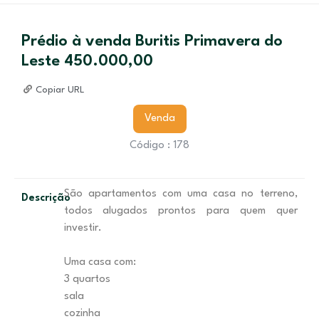
Prédio à venda Buritis Primavera do
Leste 450.000,00
Copiar URL
Venda
Código : 178
São apartamentos com uma casa no terreno,
Descrição
todos alugados prontos para quem quer
investir.
Uma casa com:
3 quartos
sala
cozinha