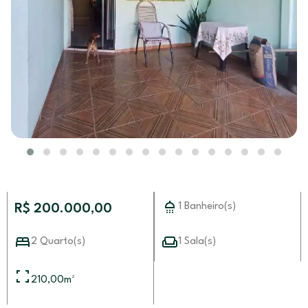
1 Banheiro(s)
R$ 200.000,00
2 Quarto(s)
1 Sala(s)
210,00
m²