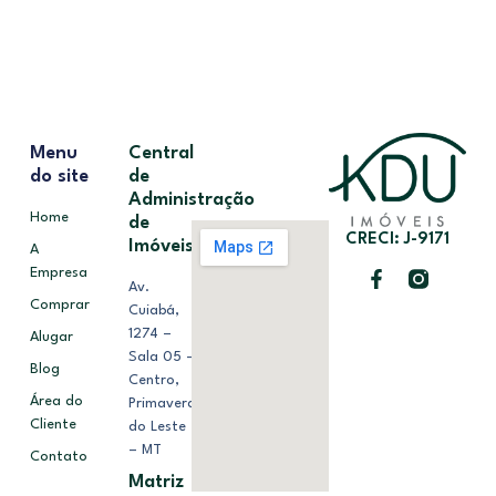
Menu
Central
do site
de
Administração
Home
de
CRECI: J-9171
Imóveis
A
Empresa
Av.
Comprar
Cuiabá,
1274 –
Alugar
Sala 05 –
Blog
Centro,
Área do
Primavera
Cliente
do Leste
– MT
Contato
Matriz