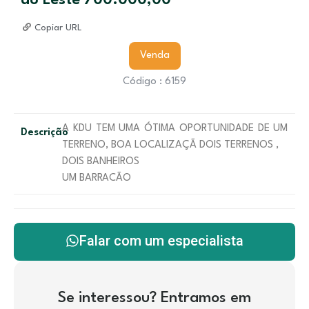
do Leste 700.000,00
Copiar URL
Venda
Código : 6159
A KDU TEM UMA ÓTIMA OPORTUNIDADE DE UM
Descrição
TERRENO, BOA LOCALIZAÇÃ DOIS TERRENOS ,
DOIS BANHEIROS
UM BARRACÃO
Falar com um especialista
Se interessou? Entramos em