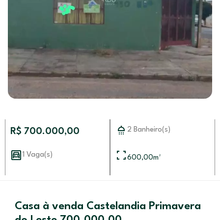
2 Banheiro(s)
R$ 700.000,00
1 Vaga(s)
600,00
m²
Casa à venda Castelandia Primavera