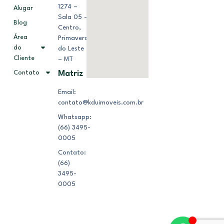
1274 –
Alugar
Sala 05 –
Blog
Centro,
Área
Primavera
do
do Leste
Cliente
– MT
Contato
Matriz
Email:
contato@kduimoveis.com.br
Whatsapp:
(66) 3495-
0005
Contato:
(66)
3495-
0005