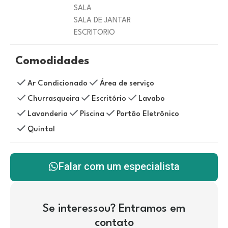
SALA
SALA DE JANTAR
ESCRITORIO
Comodidades
Ar Condicionado
Área de serviço
Churrasqueira
Escritório
Lavabo
Lavanderia
Piscina
Portão Eletrônico
Quintal
Falar com um especialista
Se interessou? Entramos em
contato