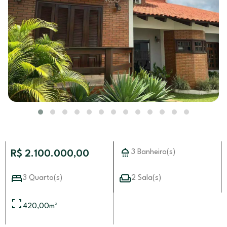
3 Banheiro(s)
R$ 2.100.000,00
3 Quarto(s)
2 Sala(s)
420,00
m²