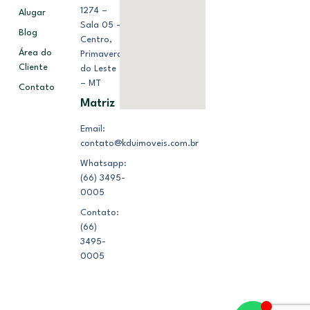
1274 –
Alugar
Sala 05 –
Blog
Centro,
Área do
Primavera
Cliente
do Leste
– MT
Contato
Matriz
Email:
contato@kduimoveis.com.br
Whatsapp:
(66) 3495-
0005
Contato:
(66)
3495-
0005