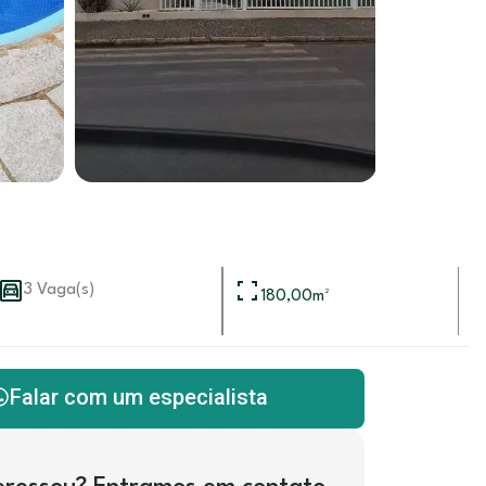
3 Vaga(s)
180,00
m²
Falar com um especialista