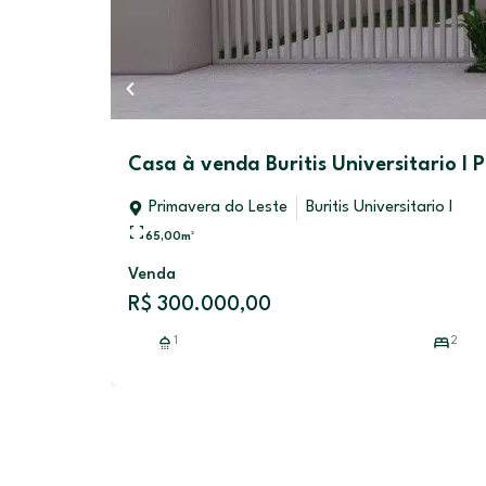
Casa à venda Buritis Universitario I
Primavera do Leste
Buritis Universitario I
65,00
m²
Venda
R$ 300.000,00
1
2