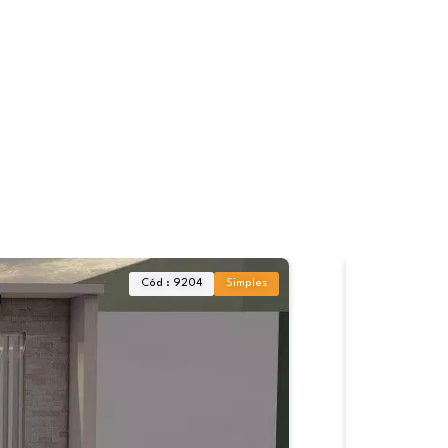
Cód : 9204
Simples