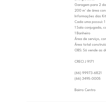
Garagem para 2 doi
200 m² de área con
Informações das Kit
Cada uma possui: 
1 Sala conjugada, 
1 Banheiro
Área de serviço, c
OBS: Só vende as d
CRECI J 9171
(66) 99973-6821
(66) 3495-0005
Bairro Centro