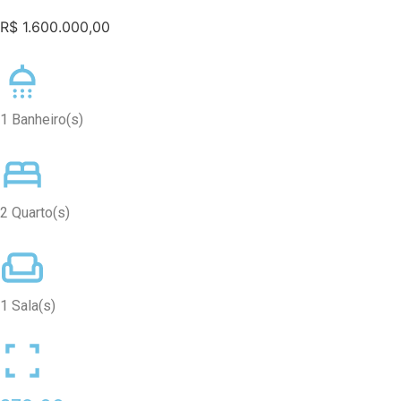
R$ 1.600.000,00
1 Banheiro(s)
2 Quarto(s)
1 Sala(s)