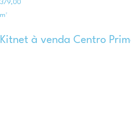
379,00
m²
Kitnet à venda Centro Pri