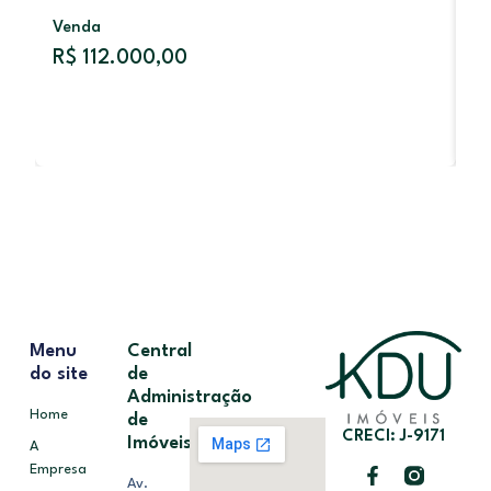
Venda
V
R$ 112.000,00
R
Menu
Central
do site
de
Administração
Home
de
CRECI: J-9171
Imóveis
A
Empresa
Av.