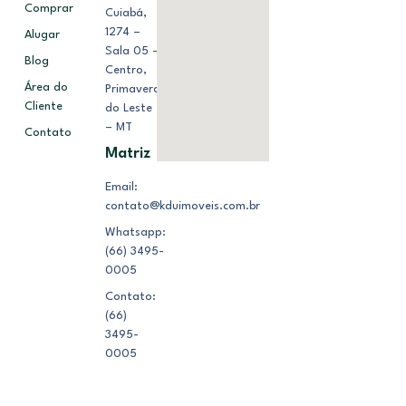
Comprar
Cuiabá,
1274 –
Alugar
Sala 05 –
Blog
Centro,
Área do
Primavera
Cliente
do Leste
– MT
Contato
Matriz
Email:
contato@kduimoveis.com.br
Whatsapp:
(66) 3495-
0005
Contato:
(66)
3495-
0005