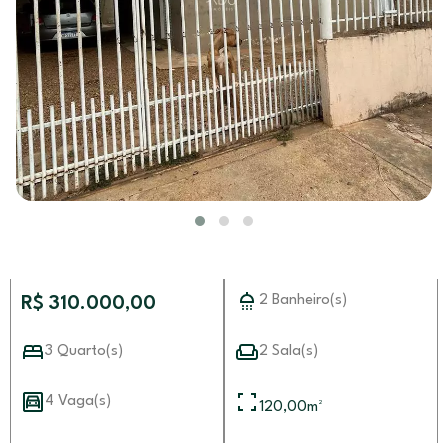
2 Banheiro(s)
R$ 310.000,00
3 Quarto(s)
2 Sala(s)
4 Vaga(s)
120,00
m²