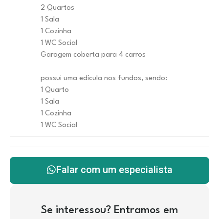
2 Quartos
1 Sala
1 Cozinha
1 WC Social
Garagem coberta para 4 carros
possui uma edícula nos fundos, sendo:
1 Quarto
1 Sala
1 Cozinha
1 WC Social
Falar com um especialista
Se interessou? Entramos em