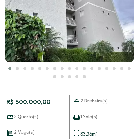
2 Banheiro(s)
R$ 600.000,00
3 Quarto(s)
1 Sala(s)
2 Vaga(s)
83,36
m²