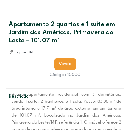
Apartamento 2 quartos e 1 suíte em
Jardim das Américas, Primavera do
Leste – 101,07 m²
Copiar URL
Venda
Código : 10000
Venda: apartamento residencial com 3 dormitórios,
Descrição
sendo 1 suíte, 2 banheiros e 1 sala. Possui 83,36 m² de
área interna e 17,71 m² de área externa, em um terreno
de 101,07 m². Localizado no Jardim das Américas,
Primavera do Leste/MT, referência 1. O imóvel oferece 2
vagas de garagem, elevador, varanda e lazer completo