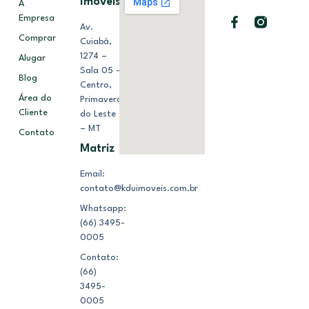
Imóveis
A
Empresa
Av.
Comprar
Cuiabá,
1274 –
Alugar
Sala 05 –
Blog
Centro,
Área do
Primavera
Cliente
do Leste
– MT
Contato
Matriz
Email:
contato@kduimoveis.com.br
Whatsapp:
(66) 3495-
0005
Contato:
(66)
3495-
0005