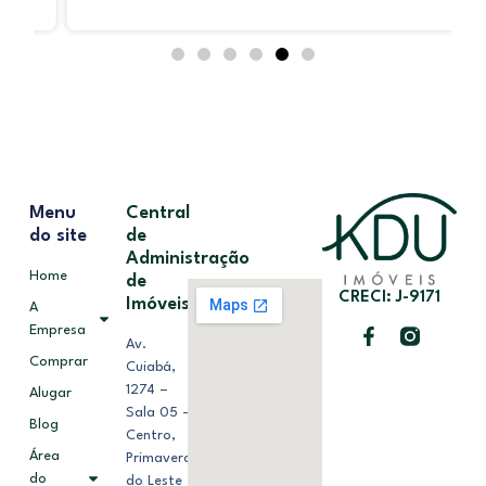
Menu
Central
do site
de
Administração
Home
de
CRECI: J-9171
Imóveis
A
Empresa
Av.
Comprar
Cuiabá,
1274 –
Alugar
Sala 05 –
Blog
Centro,
Área
Primavera
do
do Leste