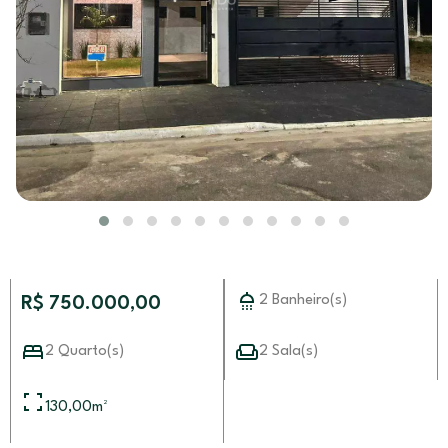
2 Banheiro(s)
R$ 750.000,00
2 Quarto(s)
2 Sala(s)
130,00
m²