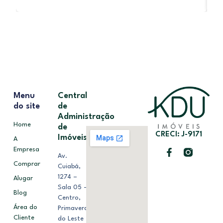
Menu
Central
do site
de
Administração
Home
de
CRECI: J-9171
Imóveis
A
Empresa
Av.
Comprar
Cuiabá,
1274 –
Alugar
Sala 05 –
Blog
Centro,
Área do
Primavera
Cliente
do Leste