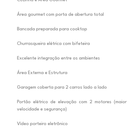
Cozinha e Área Gourmet
Área gourmet com porta de abertura total
Bancada preparada para cooktop
Churrasqueira elétrica com bifeteira
Excelente integração entre os ambientes
Área Externa e Estrutura
Garagem coberta para 2 carros lado a lado
Portão elétrico de elevação com 2 motores (maior
velocidade e segurança)
Vídeo porteiro eletrônico