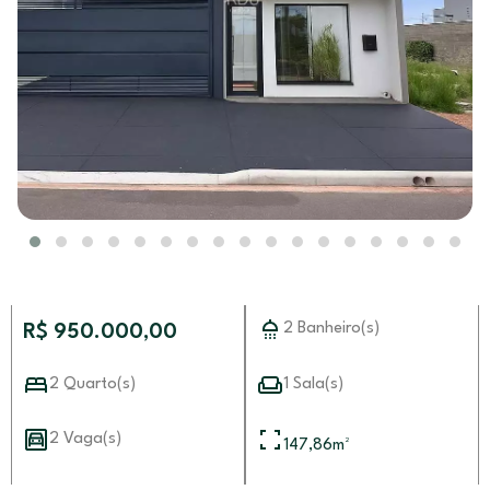
2 Banheiro(s)
R$ 950.000,00
2 Quarto(s)
1 Sala(s)
2 Vaga(s)
147,86
m²