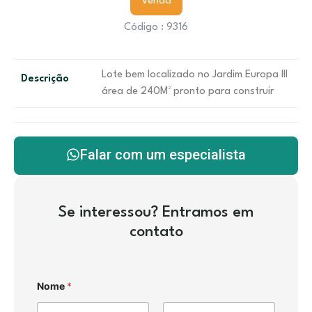
Venda
Código : 9316
Lote bem localizado no Jardim Europa III
Descrição
área de 240M² pronto para construir
Falar com um especialista
Se interessou? Entramos em
contato
Nome
*