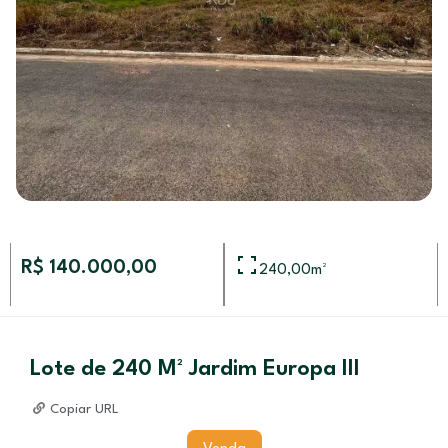
R$ 140.000,00
240,00
m²
Lote de 240 M² Jardim Europa III
Copiar URL