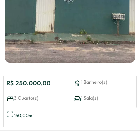
1 Banheiro(s)
R$ 250.000,00
3 Quarto(s)
1 Sala(s)
150,00
m²