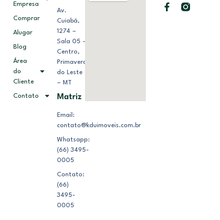
Empresa
Av.
Comprar
Cuiabá,
1274 –
Alugar
Sala 05 –
Blog
Centro,
Área
Primavera
do
do Leste
Cliente
– MT
Contato
Matriz
Email:
contato@kduimoveis.com.br
Whatsapp:
(66) 3495-
0005
Contato:
(66)
3495-
0005