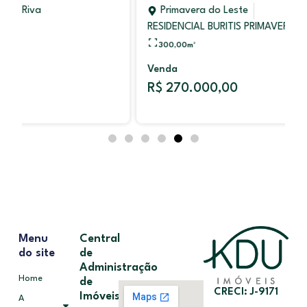
Primavera do Leste
RESIDENCIAL BURITIS PRIMAVERA
300,00
m²
Venda
R$ 270.000,00
Menu
Central
do site
de
Administração
Home
de
CRECI: J-9171
Imóveis
A