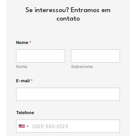
Se interessou? Entramos em
contato
Nome
*
Nome
Sobrenome
E-mail
*
Telefone
U
n