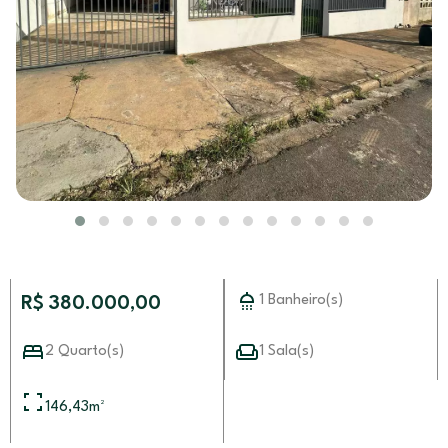
1 Banheiro(s)
R$ 380.000,00
2 Quarto(s)
1 Sala(s)
146,43
m²