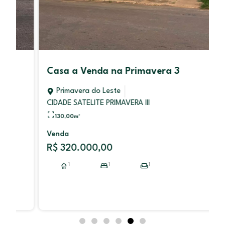
Casa a Venda na Primavera 3
Primavera do Leste
CIDADE SATELITE PRIMAVERA III
130,00
m²
Venda
R$ 320.000,00
1
1
1