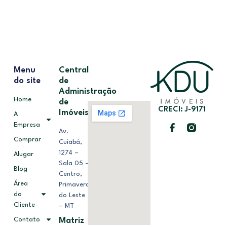
Menu
Central
do site
de
Administração
Home
de
CRECI: J-9171
Imóveis
A
Empresa
Av.
Comprar
Cuiabá,
1274 –
Alugar
Sala 05 –
Blog
Centro,
Área
Primavera
do
do Leste
Cliente
– MT
Contato
Matriz