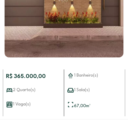
1 Banheiro(s)
R$ 365.000,00
2 Quarto(s)
1 Sala(s)
1 Vaga(s)
67,00
m²