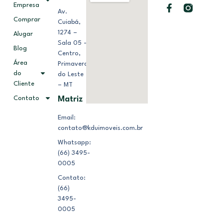
Empresa
Av.
Comprar
Cuiabá,
1274 –
Alugar
Sala 05 –
Blog
Centro,
Área
Primavera
do
do Leste
Cliente
– MT
Contato
Matriz
Email:
contato@kduimoveis.com.br
Whatsapp:
(66) 3495-
0005
Contato:
(66)
3495-
0005