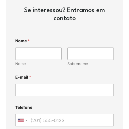
Se interessou? Entramos em
contato
Nome
*
Nome
Sobrenome
E-mail
*
Telefone
U