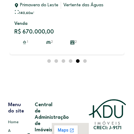
Primavera do Leste
Vertente das Águas
140,60
m²
Venda
R$ 670.000,00
1
2
2
Menu
Central
do site
de
Administração
Home
de
CRECI: J-9171
Imóveis
A