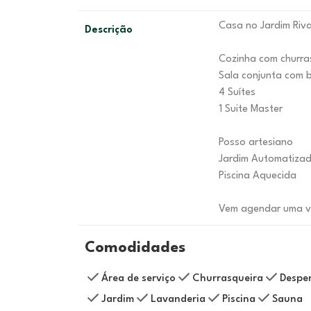
Casa no Jardim Riva
Descrição
Cozinha com churra
Sala conjunta com b
4 Suítes
1 Suite Master
Posso artesiano
Jardim Automatiza
Piscina Aquecida
Vem agendar uma vis
Comodidades
Área de serviço
Churrasqueira
Despe
Jardim
Lavanderia
Piscina
Sauna