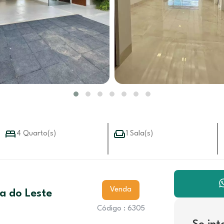
4 Quarto(s)
1 Sala(s)
Venda
a do Leste
Código : 6305