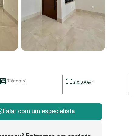
3 Vaga(s)
322,00
m²
Falar com um especialista