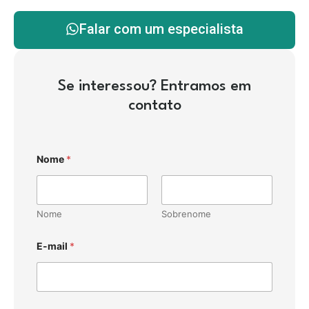
Falar com um especialista
Se interessou? Entramos em
contato
Nome
*
Nome
Sobrenome
E-mail
*