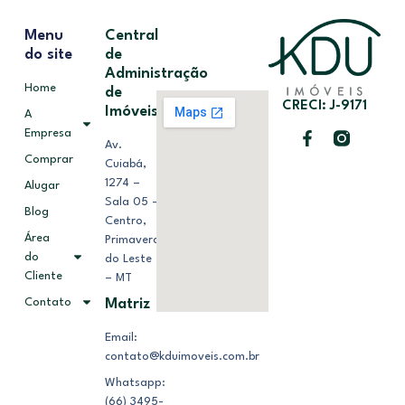
Menu
Central
do site
de
Administração
Home
de
CRECI: J-9171
Imóveis
A
Empresa
Av.
Comprar
Cuiabá,
1274 –
Alugar
Sala 05 –
Blog
Centro,
Área
Primavera
do
do Leste
Cliente
– MT
Contato
Matriz
Email:
contato@kduimoveis.com.br
Whatsapp:
(66) 3495-