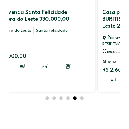
Casa para aluguel RESIDENCIAL
BURITIS PRIMAVERA V Primavera do
Leste 2.600,00
Primavera do Leste
RESIDENCIAL BURITIS PRIMAVERA V
120,00
m²
Aluguel
R$ 2.600,00
2
3
1
1