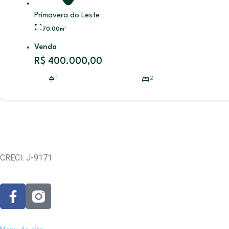
Primavera do Leste
70,00
m²
Venda
R$ 400.000,00
1
2
CRECI: J-9171