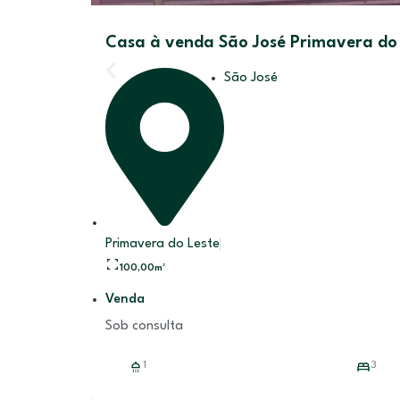
Casa à venda São José Primavera do
São José
Primavera do Leste
100,00
m²
Venda
Sob consulta
1
3