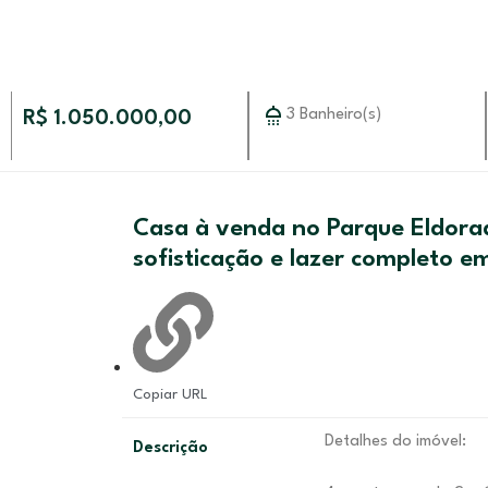
3 Banheiro(s)
R$ 1.050.000,00
Casa à venda no Parque Eldorad
sofisticação e lazer completo e
Copiar URL
Detalhes do imóvel:
Descrição