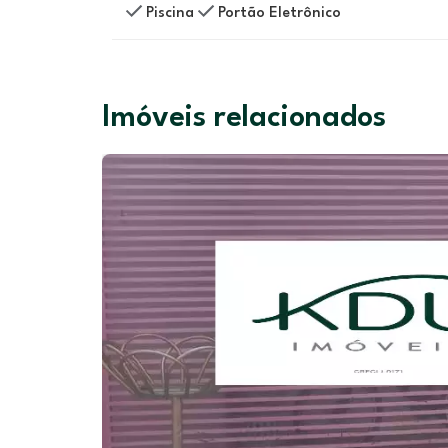
Piscina
Portão Eletrônico
Imóveis relacionados