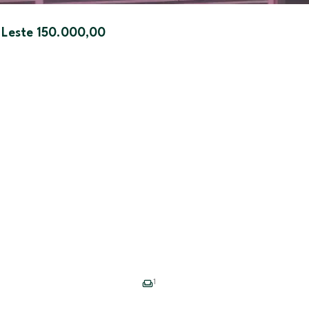
 Leste 150.000,00
1