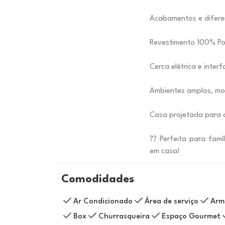
Acabamentos e diferen
Revestimento 100% Por
Cerca elétrica e inter
Ambientes amplos, mod
Casa projetada para o
?? Perfeita para famí
em casa!
Comodidades
Ar Condicionado
Área de serviço
Arm
Box
Churrasqueira
Espaço Gourmet