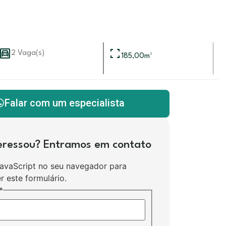
2 Vaga(s)
185,00
m²
Falar com um especialista
teressou? Entramos em contato
JavaScript no seu navegador para
r este formulário.
*