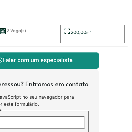
2 Vaga(s)
200,00
m²
Falar com um especialista
teressou? Entramos em contato
JavaScript no seu navegador para
r este formulário.
*