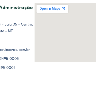
 Administração
 – Sala 05 – Centro,
ste – MT
kduimoveis.com.br
 3495-0005
3495-0005