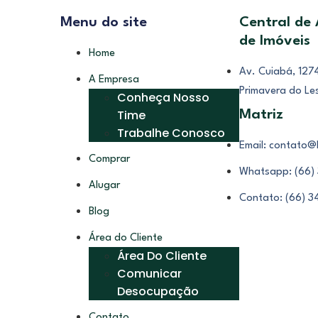
Menu do site
Central de
de Imóveis
Home
Av. Cuiabá, 1274
A Empresa
Primavera do Le
Conheça Nosso
Time
Matriz
Trabalhe Conosco
Email: contato@
Comprar
Whatsapp: (66)
Alugar
Contato: (66) 
Blog
Área do Cliente
Área Do Cliente
Comunicar
Desocupação
Contato