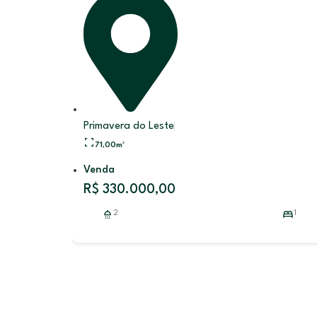
Primavera do Leste
71,00
m²
Venda
R$ 330.000,00
2
1