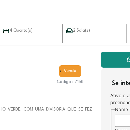
4 Quarto(s)
2 Sala(s)
Venda
Código : 7158
Se in
Ative o 
preenche
Nome
O VERDE, COM UMA DIVISORIA QUE SE FEZ