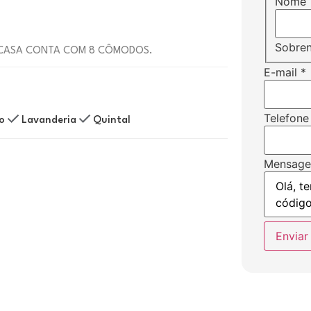
Nome
Sobre
CASA CONTA COM 8 CÔMODOS.
E-mail
*
Telefone
o
Lavanderia
Quintal
Mensag
Enviar