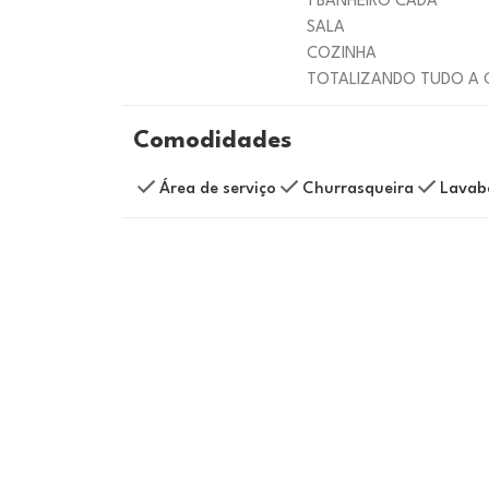
1 BANHEIRO CADA
SALA
COZINHA
TOTALIZANDO TUDO A 
Comodidades
Área de serviço
Churrasqueira
Lavab