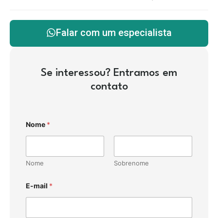
Falar com um especialista
Se interessou? Entramos em
contato
Nome
*
Nome
Sobrenome
E-mail
*