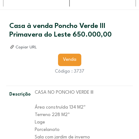
Casa à venda Poncho Verde III
Primavera do Leste 650.000,00
Copiar URL
Venda
Código : 3737
CASA NO PONCHO VERDE III
Descrição
Área construída 134 M2º
Terreno 228 M2º
Lage
Porcelanato
Sala com jardim de inverno