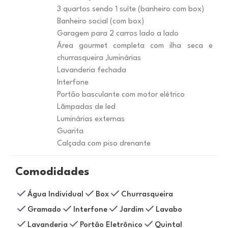
3 quartos sendo 1 suíte (banheiro com box)
Banheiro social (com box)
Garagem para 2 carros lado a lado
Área gourmet completa com ilha seca e
churrasqueira ,luminárias
Lavanderia fechada
Interfone
Portão basculante com motor elétrico
Lâmpadas de led
Luminárias externas
Guarita
Calçada com piso drenante
Comodidades
Água Individual
Box
Churrasqueira
Gramado
Interfone
Jardim
Lavabo
Lavanderia
Portão Eletrônico
Quintal