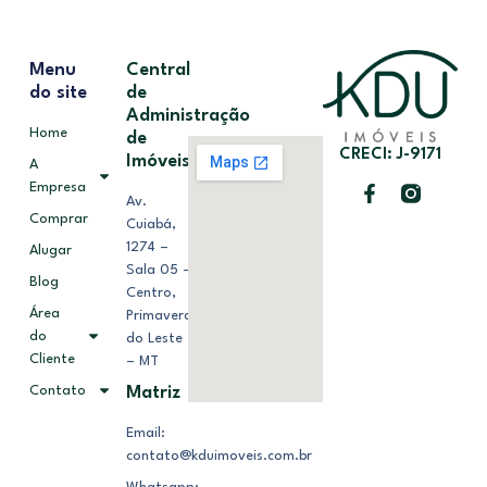
Menu
Central
do site
de
Administração
Home
de
CRECI: J-9171
Imóveis
A
Empresa
Av.
Comprar
Cuiabá,
1274 –
Alugar
Sala 05 –
Blog
Centro,
Área
Primavera
do
do Leste
Cliente
– MT
Contato
Matriz
Email:
contato@kduimoveis.com.br