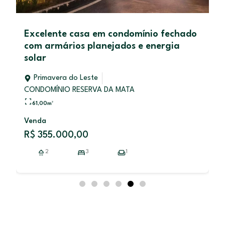
a
Excelente casa em condomínio fechado
com armários planejados e energia
solar
Primavera do Leste
CONDOMÍNIO RESERVA DA MATA
61,00
m²
Venda
R$ 355.000,00
2
3
1