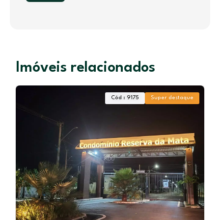
Imóveis relacionados
Cód : 9175
Super destaque