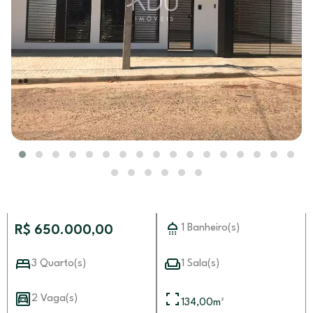
1 Banheiro(s)
R$ 650.000,00
3 Quarto(s)
1 Sala(s)
2 Vaga(s)
134,00
m²