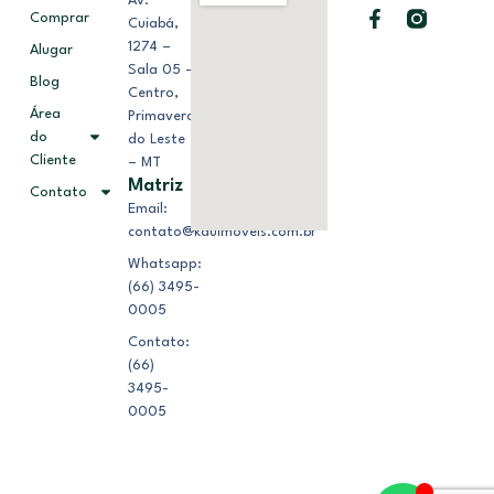
Av.
Comprar
Cuiabá,
1274 –
Alugar
Sala 05 –
Blog
Centro,
Área
Primavera
do
do Leste
Cliente
– MT
Matriz
Contato
Email:
contato@kduimoveis.com.br
Whatsapp:
(66) 3495-
0005
Contato:
(66)
3495-
0005