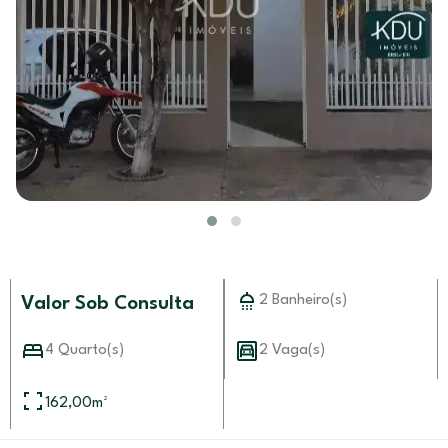
2 Banheiro(s)
Valor Sob Consulta
4 Quarto(s)
2 Vaga(s)
162,00
m²