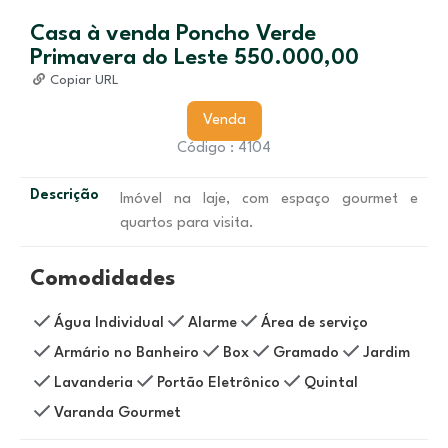
Casa à venda Poncho Verde
Primavera do Leste 550.000,00
Copiar URL
Venda
Código : 4104
Descrição
Imóvel na laje, com espaço gourmet e
quartos para visita.
Comodidades
Água Individual
Alarme
Área de serviço
Armário no Banheiro
Box
Gramado
Jardim
Lavanderia
Portão Eletrônico
Quintal
Varanda Gourmet