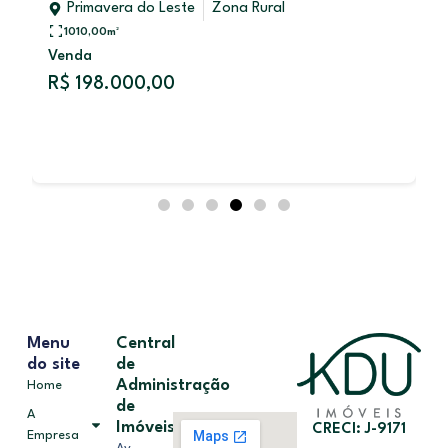
Primavera do Leste
Zona Rural
1010,00
m²
Venda
R$ 198.000,00
Menu
Central
do site
de
Administração
Home
de
A
Imóveis
CRECI: J-9171
Empresa