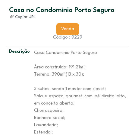
Casa no Condomínio Porto Seguro
Copiar URL
Venda
Código : 9229
Descrição
Casa Condomínio Porto Seguro
Área construída: 191,21m²;
Terreno: 390m² (13 x 30);
3 suítes, sendo 1 master com closet;
Sala e espaço gourmet com pé direito alto,
em conceito aberto,
Churrasqueira;
Banheiro social;
Lavanderia;
Estendal;