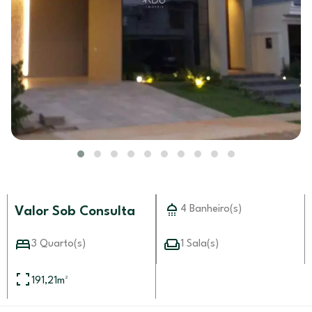
4 Banheiro(s)
Valor Sob Consulta
3 Quarto(s)
1 Sala(s)
191,21
m²