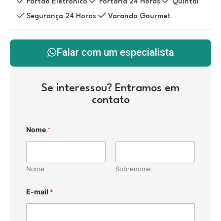
Portão Eletrônico
Portaria 24 Horas
Quintal
Segurança 24 Horas
Varanda Gourmet
Falar com um especialista
Se interessou? Entramos em
contato
Nome
*
Nome
Sobrenome
E-mail
*