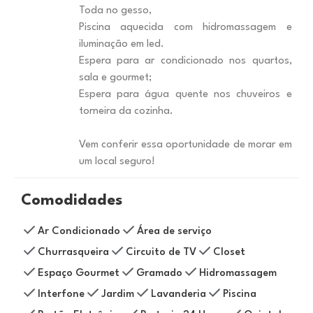
Toda no gesso,
Piscina aquecida com hidromassagem e
iluminação em led.
Espera para ar condicionado nos quartos,
sala e gourmet;
Espera para água quente nos chuveiros e
torneira da cozinha.
Vem conferir essa oportunidade de morar em
um local seguro!
Comodidades
Ar Condicionado
Área de serviço
Churrasqueira
Circuito de TV
Closet
Espaço Gourmet
Gramado
Hidromassagem
Interfone
Jardim
Lavanderia
Piscina