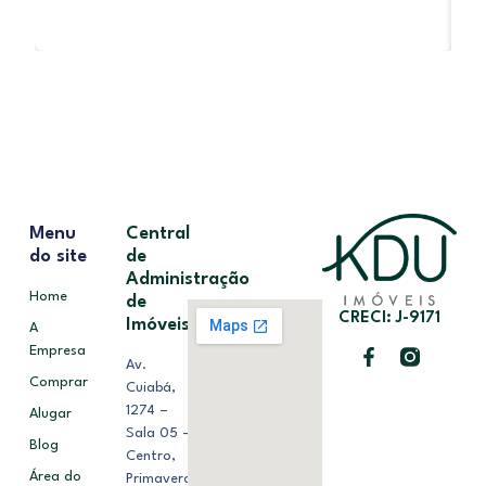
Menu
Central
do site
de
Administração
Home
de
CRECI: J-9171
Imóveis
A
Empresa
Av.
Comprar
Cuiabá,
1274 –
Alugar
Sala 05 –
Blog
Centro,
Área do
Primavera