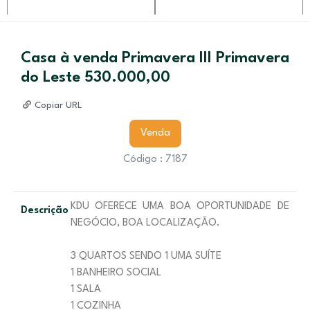
Casa à venda Primavera III Primavera
do Leste 530.000,00
Copiar URL
Venda
Código : 7187
KDU OFERECE UMA BOA OPORTUNIDADE DE
Descrição
NEGÓCIO, BOA LOCALIZAÇÃO.
3 QUARTOS SENDO 1 UMA SUÍTE
1 BANHEIRO SOCIAL
1 SALA
1 COZINHA