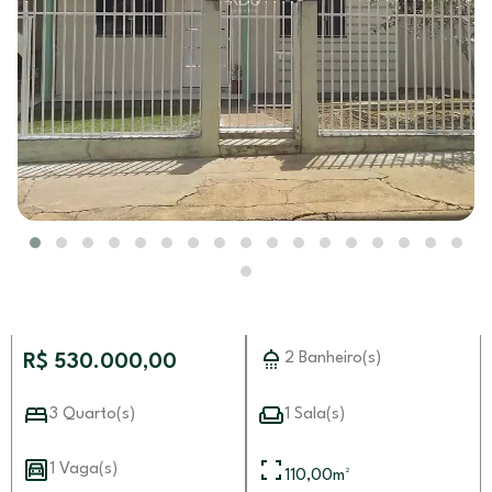
2 Banheiro(s)
R$ 530.000,00
3 Quarto(s)
1 Sala(s)
1 Vaga(s)
110,00
m²