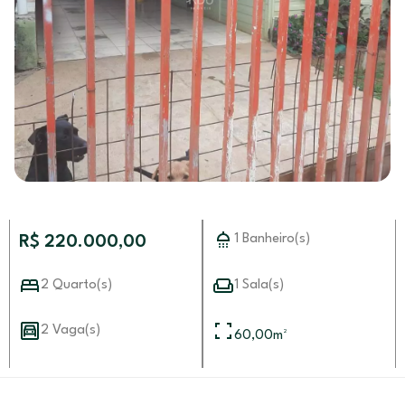
1 Banheiro(s)
R$ 220.000,00
2 Quarto(s)
1 Sala(s)
2 Vaga(s)
60,00
m²