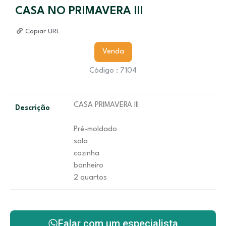
CASA NO PRIMAVERA III
Copiar URL
Venda
Código : 7104
CASA PRIMAVERA III
Descrição
Pré-moldado
sala
cozinha
banheiro
2 quartos
Falar com um especialista