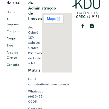
do site
de
Administração
Home
de
CRECI: J-9171
Imóveis
A
Empresa
Av.
Comprar
Cuiabá,
1274 –
Alugar
Sala 05 –
Blog
Centro,
Área do
Primavera
Cliente
do Leste
– MT
Contato
Matriz
Email:
contato@kduimoveis.com.br
Whatsapp:
(66) 3495-
0005
Contato: