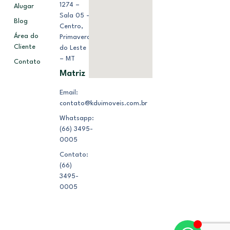
1274 –
Alugar
Sala 05 –
Blog
Centro,
Área do
Primavera
Cliente
do Leste
– MT
Contato
Matriz
Email:
contato@kduimoveis.com.br
Whatsapp:
(66) 3495-
0005
Contato:
(66)
3495-
0005