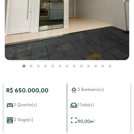
2 Banheiro(s)
R$ 650.000,00
3 Quarto(s)
1 Sala(s)
2 Vaga(s)
90,00
m²