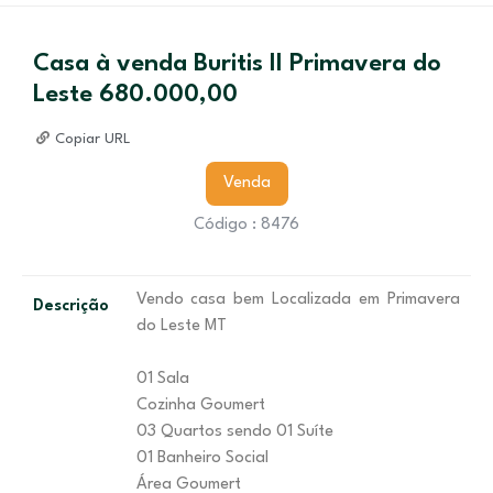
Casa à venda Buritis II Primavera do
Leste 680.000,00
Copiar URL
Venda
Código : 8476
Vendo casa bem Localizada em Primavera
Descrição
do Leste MT
01 Sala
Cozinha Goumert
03 Quartos sendo 01 Suíte
01 Banheiro Social
Área Goumert