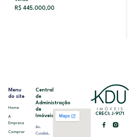
V
R$ 445.000,00
R
Menu
Central
do site
de
Administração
Home
de
CRECI: J-9171
Imóveis
A
Empresa
Av.
Comprar
Cuiabá,