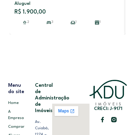
Aluguel
R$ 1.900,00
2
3
1
1
Menu
Central
do site
de
Administração
Home
de
CRECI: J-9171
Imóveis
A
Empresa
Av.
Comprar
Cuiabá,
1274 –