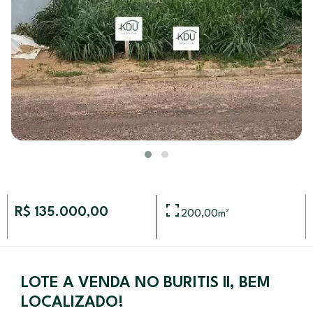
R$ 135.000,00
200,00
m²
LOTE A VENDA NO BURITIS ll, BEM
LOCALIZADO!