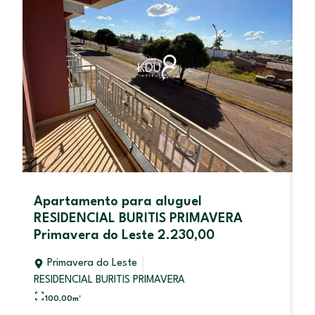
Apartamento para aluguel
C
RESIDENCIAL BURITIS PRIMAVERA
d
Primavera do Leste 2.230,00
Primavera do Leste
RESIDENCIAL BURITIS PRIMAVERA
V
100,00
m²
R