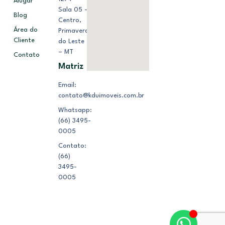
Alugar
Sala 05 –
Blog
Centro,
Área do
Primavera
Cliente
do Leste
– MT
Contato
Matriz
Email:
contato@kduimoveis.com.br
Whatsapp:
(66) 3495-
0005
Contato:
(66)
3495-
0005