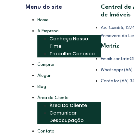
Menu do site
Central de
de Imóveis
Home
Av. Cuiabá, 1274
A Empresa
Primavera do Le
Conheça Nosso
Time
Matriz
Trabalhe Conosco
Email: contato@
Comprar
Whatsapp: (66)
Alugar
Contato: (66) 
Blog
Área do Cliente
Área Do Cliente
Comunicar
Desocupação
Contato