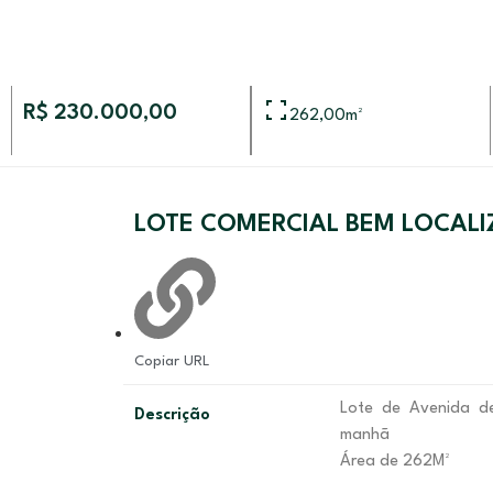
R$ 230.000,00
262,00
m²
LOTE COMERCIAL BEM LOCALIZ
Copiar URL
Lote de Avenida de
Descrição
manhã
Área de 262M²