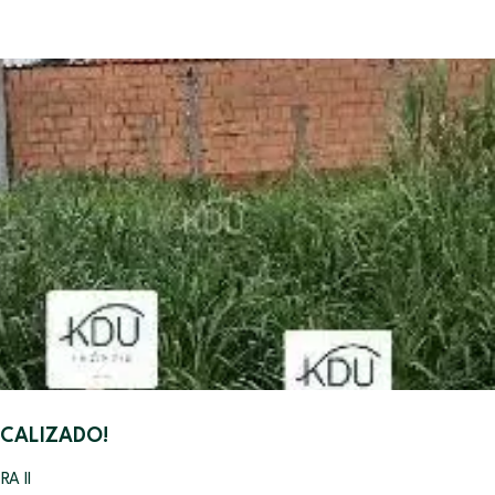
OCALIZADO!
A II