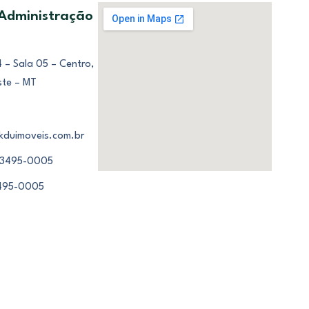
 Administração
 – Sala 05 – Centro,
ste – MT
kduimoveis.com.br
 3495-0005
3495-0005