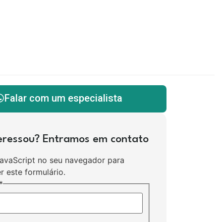
Falar com um especialista
teressou? Entramos em contato
JavaScript no seu navegador para
r este formulário.
*