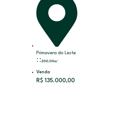
Primavera do Leste
200,00
m²
Venda
R$ 135.000,00