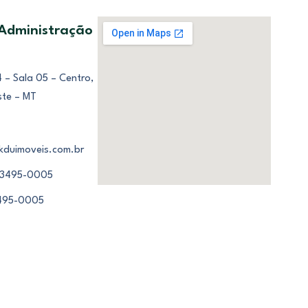
 Administração
 – Sala 05 – Centro,
ste – MT
kduimoveis.com.br
 3495-0005
3495-0005