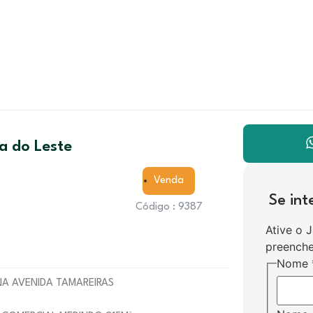
a do Leste
Venda
Se in
Código : 9387
Ative o 
preenche
Nome
NA AVENIDA TAMAREIRAS