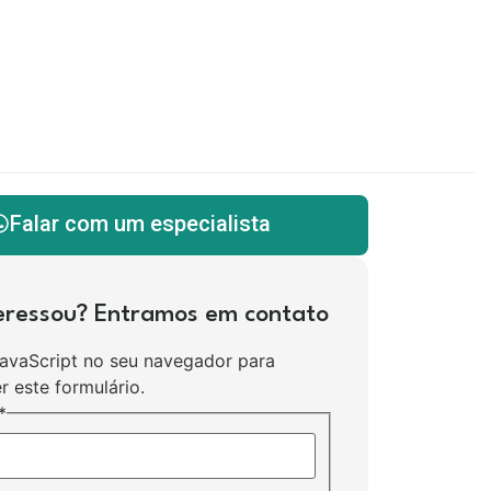
Falar com um especialista
teressou? Entramos em contato
JavaScript no seu navegador para
r este formulário.
*