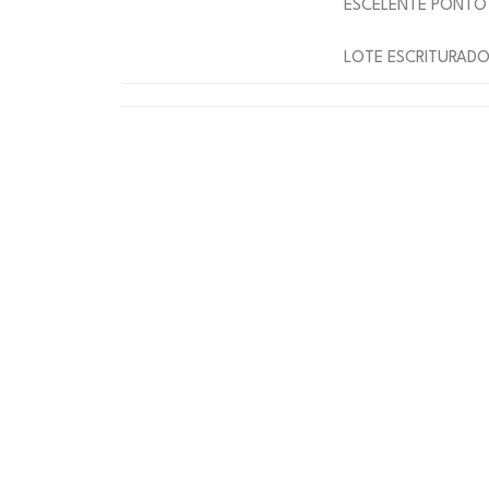
ESCELENTE PONTO 
LOTE ESCRITURAD