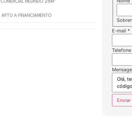
Nome
COMERCIAL MEDINDO 215M²
O APTO A FINANCIAMENTO
Sobre
E-mail
*
Telefone
Mensag
Enviar