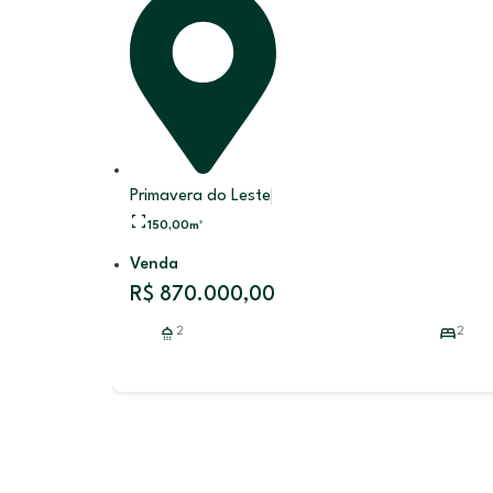
Primavera do Leste
150,00
m²
Venda
R$ 870.000,00
2
2