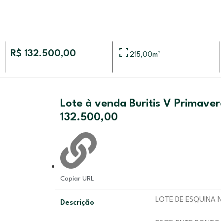
R$ 132.500,00
215,00
m²
Lote à venda Buritis V Primaver
132.500,00
Copiar URL
LOTE DE ESQUINA 
Descrição