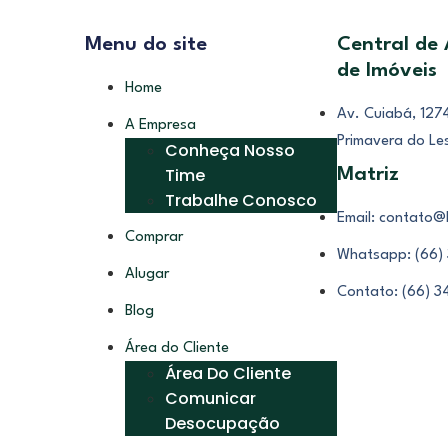
Menu do site
Central de
de Imóveis
Home
Av. Cuiabá, 1274
A Empresa
Primavera do Le
Conheça Nosso
Time
Matriz
Trabalhe Conosco
Email: contato@
Comprar
Whatsapp: (66)
Alugar
Contato: (66) 
Blog
Área do Cliente
Área Do Cliente
Comunicar
Desocupação