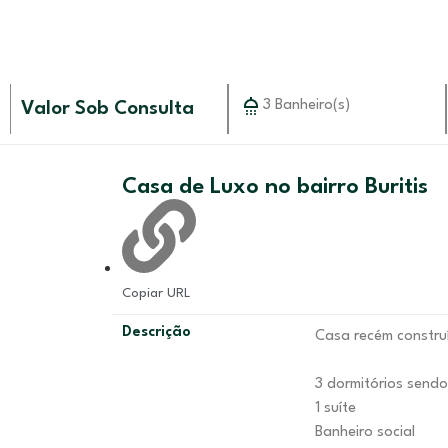
3 Banheiro(s)
Valor Sob Consulta
Casa de Luxo no bairro Buritis
Copiar URL
Descrição
Casa recém constru
3 dormitórios send
1 suíte
Banheiro social