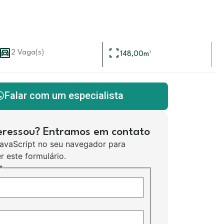
2 Vaga(s)
148,00
m²
Falar com um especialista
teressou? Entramos em contato
JavaScript no seu navegador para
r este formulário.
*