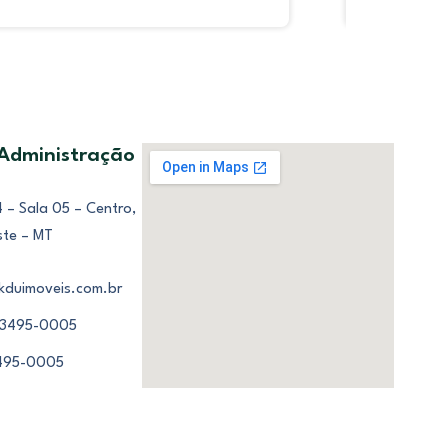
 Administração
 – Sala 05 – Centro,
ste – MT
kduimoveis.com.br
 3495-0005
3495-0005