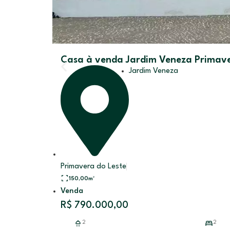
Casa à venda Jardim Veneza Primave
Jardim Veneza
Primavera do Leste
150,00
m²
Venda
R$ 790.000,00
2
2